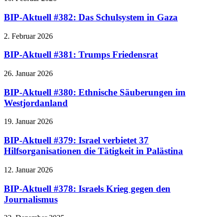
BIP-Aktuell #382: Das Schulsystem in Gaza
2. Februar 2026
BIP-Aktuell #381: Trumps Friedensrat
26. Januar 2026
BIP-Aktuell #380: Ethnische Säuberungen im
Westjordanland
19. Januar 2026
BIP-Aktuell #379: Israel verbietet 37
Hilfsorganisationen die Tätigkeit in Palästina
12. Januar 2026
BIP-Aktuell #378: Israels Krieg gegen den
Journalismus