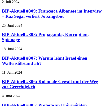
2. Juli 2024
BIP-Aktuell #309: Francesca Albanese im Interview
– Raz Segal verliert Jobangebot
25. Juni 2024
BIP-Aktuell #308: Propaganda, Korruption,
Spionage
18. Juni 2024
BIP-Aktuell #307: Warum lehnt Israel einen
Waffenstillstand ab?
11. Juni 2024
BIP-Aktuell #306: Koloniale Gewalt und der Weg
zur Gerechtigkeit
4. Juni 2024
BIP-Aktuell #305: Proteste an Universitäten