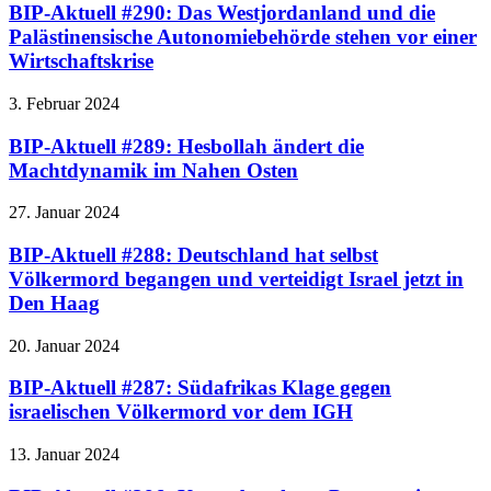
BIP-Aktuell #290: Das Westjordanland und die
Palästinensische Autonomiebehörde stehen vor einer
Wirtschaftskrise
3. Februar 2024
BIP-Aktuell #289: Hesbollah ändert die
Machtdynamik im Nahen Osten
27. Januar 2024
BIP-Aktuell #288: Deutschland hat selbst
Völkermord begangen und verteidigt Israel jetzt in
Den Haag
20. Januar 2024
BIP-Aktuell #287: Südafrikas Klage gegen
israelischen Völkermord vor dem IGH
13. Januar 2024