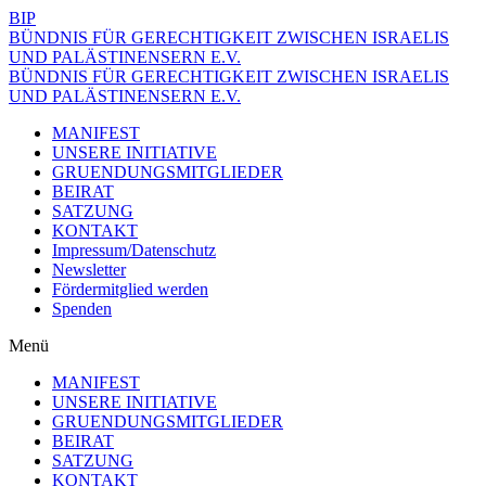
BIP
BÜNDNIS FÜR GERECHTIGKEIT ZWISCHEN ISRAELIS
UND PALÄSTINENSERN E.V.
BÜNDNIS FÜR GERECHTIGKEIT ZWISCHEN ISRAELIS
UND PALÄSTINENSERN E.V.
MANIFEST
UNSERE INITIATIVE
GRUENDUNGSMITGLIEDER
BEIRAT
SATZUNG
KONTAKT
Impressum/Datenschutz
Newsletter
Fördermitglied werden
Spenden
Menü
MANIFEST
UNSERE INITIATIVE
GRUENDUNGSMITGLIEDER
BEIRAT
SATZUNG
KONTAKT