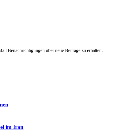
ail Benachrichtigungen über neue Beiträge zu erhalten.
mmen
el im Iran