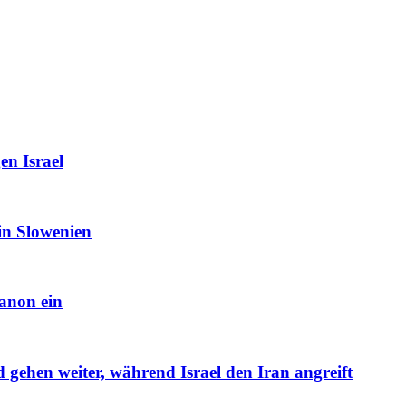
en Israel
in Slowenien
banon ein
gehen weiter, während Israel den Iran angreift