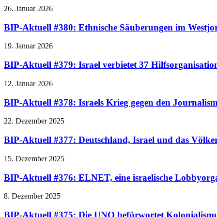
26. Januar 2026
BIP-Aktuell #380: Ethnische Säuberungen im Westj
19. Januar 2026
BIP-Aktuell #379: Israel verbietet 37 Hilfsorganisatio
12. Januar 2026
BIP-Aktuell #378: Israels Krieg gegen den Journalis
22. Dezember 2025
BIP-Aktuell #377: Deutschland, Israel und das Völke
15. Dezember 2025
BIP-Aktuell #376: ELNET, eine israelische Lobbyorgan
8. Dezember 2025
BIP-Aktuell #375: Die UNO befürwortet Kolonialismus