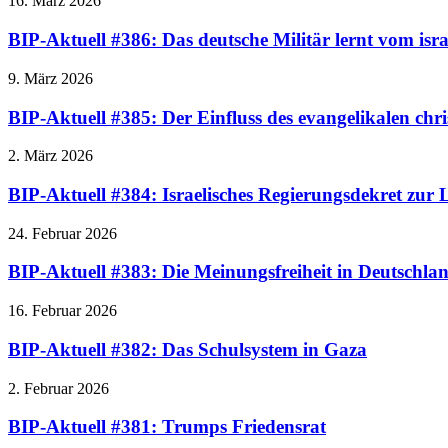
16. März 2026
BIP-Aktuell #386: Das deutsche Militär lernt vom isra
9. März 2026
BIP-Aktuell #385: Der Einfluss des evangelikalen chr
2. März 2026
BIP-Aktuell #384: Israelisches Regierungsdekret zu
24. Februar 2026
BIP-Aktuell #383: Die Meinungsfreiheit in Deutschla
16. Februar 2026
BIP-Aktuell #382: Das Schulsystem in Gaza
2. Februar 2026
BIP-Aktuell #381: Trumps Friedensrat