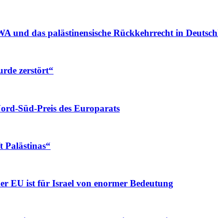
A und das palästinensische Rückkehrrecht in Deutsc
rde zerstört“
ord-Süd-Preis des Europarats
t Palästinas“
r EU ist für Israel von enormer Bedeutung