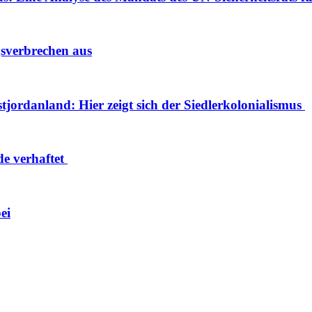
gsverbrechen aus
tjordanland: Hier zeigt sich der Siedlerkolonialismus
de verhaftet
ei