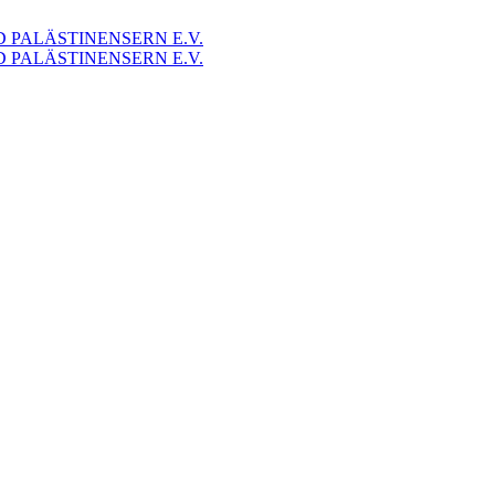
 PALÄSTINENSERN E.V.
 PALÄSTINENSERN E.V.