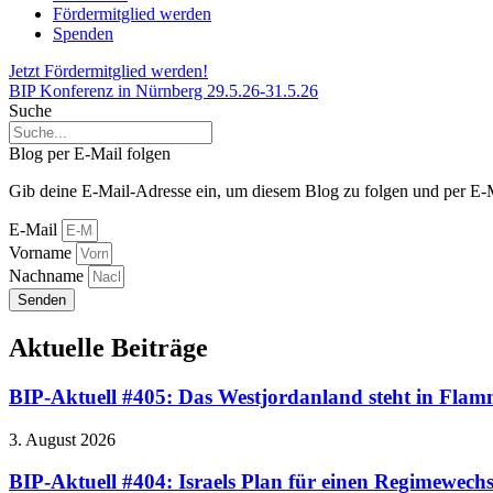
Fördermitglied werden
Spenden
Jetzt Fördermitglied werden!
BIP Konferenz in Nürnberg 29.5.26-31.5.26
Suche
Blog per E-Mail folgen
Gib deine E-Mail-Adresse ein, um diesem Blog zu folgen und per E-M
E-Mail
Vorname
Nachname
Senden
Aktuelle Beiträge
BIP-Aktuell #405: Das Westjordanland steht in Fla
3. August 2026
BIP-Aktuell #404: Israels Plan für einen Regimewechs