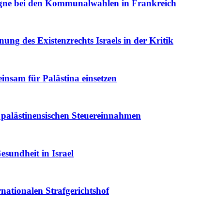
agne bei den Kommunalwahlen in Frankreich
ung des Existenzrechts Israels in der Kritik
einsam für Palästina einsetzen
r palästinensischen Steuereinnahmen
esundheit in Israel
nationalen Strafgerichtshof