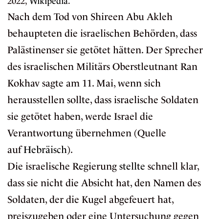
2022,
Wikipedia
.
Nach dem Tod von Shireen Abu Akleh
behaupteten die israelischen Behörden, dass
Palästinenser sie getötet hätten. Der Sprecher
des israelischen Militärs Oberstleutnant Ran
Kokhav sagte am 11. Mai, wenn sich
herausstellen sollte, dass israelische Soldaten
sie getötet haben, werde Israel die
Verantwortung übernehmen (Quelle
auf
Hebräisch
).
Die israelische Regierung
stellte
schnell klar,
dass sie nicht die Absicht hat, den Namen des
Soldaten, der die Kugel abgefeuert hat,
preiszugeben oder eine Untersuchung gegen