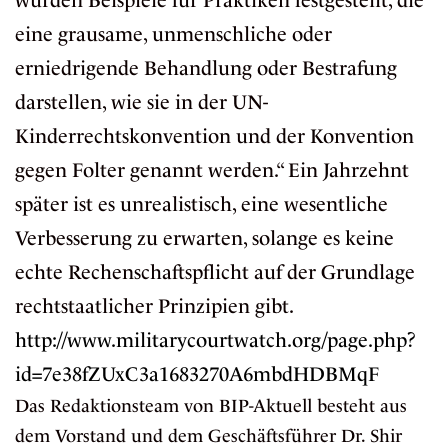
wurden Beispiele für Praktiken festgestellt, die
eine grausame, unmenschliche oder
erniedrigende Behandlung oder Bestrafung
darstellen, wie sie in der UN-
Kinderrechtskonvention und der Konvention
gegen Folter genannt werden.“ Ein Jahrzehnt
später ist es unrealistisch, eine wesentliche
Verbesserung zu erwarten, solange es keine
echte Rechenschaftspflicht auf der Grundlage
rechtstaatlicher Prinzipien gibt.
http://www.militarycourtwatch.org/page.php?
id=7e38fZUxC3a1683270A6mbdHDBMqF
Das Redaktionsteam von BIP-Aktuell besteht aus
dem Vorstand und dem Geschäftsführer Dr. Shir