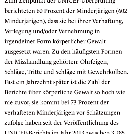
Zum Zeitpunkt der UNICEF-Überprüfung
berichteten 60 Prozent der Minderjärigen (602
Minderjärigen), dass sie bei ihrer Verhaftung,
Verlegung und/oder Vernehmung in
irgendeiner Form körperlicher Gewalt
ausgesetzt waren. Zu den häufigsten Formen
der Misshandlung gehörten: Ohrfeigen,
Schläge, Tritte und Schläge mit Gewehrkolben.
Fast ein Jahrzehnt später ist die Zahl der
Berichte über körperliche Gewalt so hoch wie
nie zuvor, sie kommt bei 73 Prozent der
verhafteten Minderjärigen vor Schätzungen
zufolge haben seit der Veröffentlichung des
UNICEF-Berichts im Jahr 2013 zwischen 3.285