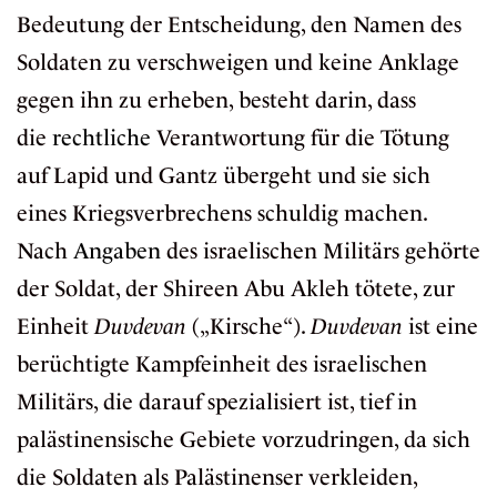
Bedeutung der Entscheidung, den Namen des
Soldaten zu verschweigen und keine Anklage
gegen ihn zu erheben, besteht darin, dass
die
rechtliche
Verantwortung für die Tötung
auf Lapid und Gantz übergeht und sie sich
eines Kriegsverbrechens schuldig machen.
Nach
Angaben
des israelischen Militärs gehörte
der Soldat, der Shireen Abu Akleh tötete, zur
Einheit
Duvdevan
(„Kirsche“).
Duvdevan
ist eine
berüchtigte Kampfeinheit des israelischen
Militärs, die darauf spezialisiert ist, tief in
palästinensische Gebiete vorzudringen, da sich
die Soldaten als Palästinenser verkleiden,