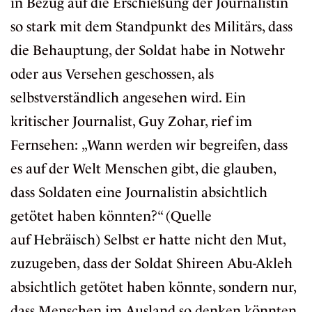
in Bezug auf die Erschießung der Journalistin
so stark mit dem Standpunkt des Militärs, dass
die Behauptung, der Soldat habe in Notwehr
oder aus Versehen geschossen, als
selbstverständlich angesehen wird. Ein
kritischer Journalist, Guy Zohar, rief im
Fernsehen: „Wann werden wir begreifen, dass
es auf der Welt Menschen gibt, die glauben,
dass Soldaten eine Journalistin absichtlich
getötet haben könnten?“ (Quelle
auf
Hebräisch
) Selbst er hatte nicht den Mut,
zuzugeben, dass der Soldat Shireen Abu-Akleh
absichtlich getötet haben könnte, sondern nur,
dass Menschen im Ausland so denken könnten.