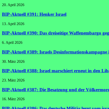
20. April 2026
BIP-Aktuell #391: Henker Israel
13. April 2026
BIP-Aktuell #390: Das dreiseitige Waffenembargo geg
6. April 2026
BIP-Aktuell #389: Israels Desinformationskampagne 
30. März 2026
BIP-Aktuell #388: Israel marschiert erneut in den Li
23. März 2026
BIP-Aktuell #387: Die Besatzung und der Völkermord 
16. März 2026
BIP-Aktuell #386: Das deutsche Militär lernt vom isra