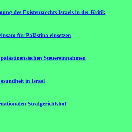
ung des Existenzrechts Israels in der Kritik
einsam für Palästina einsetzen
r palästinensischen Steuereinnahmen
esundheit in Israel
nationalen Strafgerichtshof