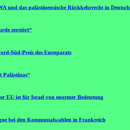
A und das palästinensische Rückkehrrecht in Deutsc
rde zerstört“
ord-Süd-Preis des Europarats
t Palästinas“
r EU ist für Israel von enormer Bedeutung
agne bei den Kommunalwahlen in Frankreich