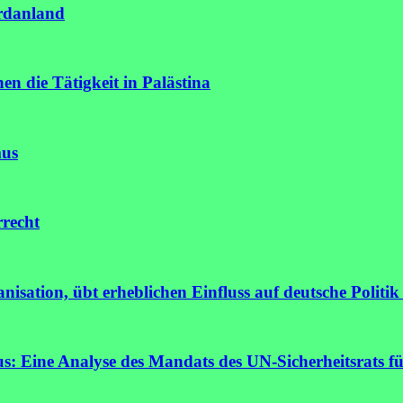
ordanland
nen die Tätigkeit in Palästina
mus
rrecht
isation, übt erheblichen Einfluss auf deutsche Politik
: Eine Analyse des Mandats des UN-Sicherheitsrats fü