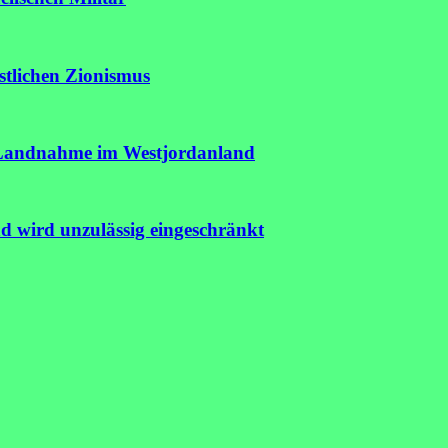
istlichen Zionismus
r Landnahme im Westjordanland
nd wird unzulässig eingeschränkt