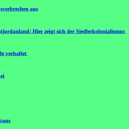
gsverbrechen aus
tjordanland: Hier zeigt sich der Siedlerkolonialismus
de verhaftet
ei
fbaus