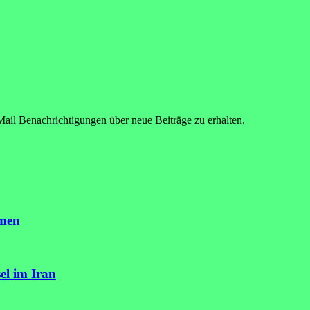
ail Benachrichtigungen über neue Beiträge zu erhalten.
mmen
el im Iran