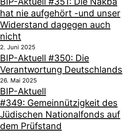
BIP-Aktuell #351: Die Nakba
hat nie aufgehört -und unser
Widerstand dagegen auch
nicht
2. Juni 2025
BIP-Aktuell #350: Die
Verantwortung Deutschlands
26. Mai 2025
BIP-Aktuell
#349: Gemeinnützigkeit des
Jüdischen Nationalfonds auf
dem Prüfstand