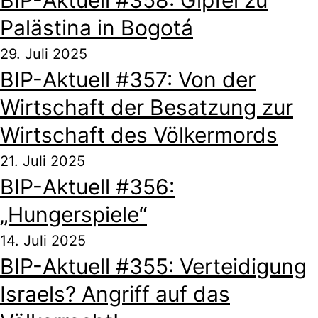
BIP-Aktuell #358: Gipfel zu
Palästina in Bogotá
29. Juli 2025
BIP-Aktuell #357: Von der
Wirtschaft der Besatzung zur
Wirtschaft des Völkermords
21. Juli 2025
BIP-Aktuell #356:
„Hungerspiele“
14. Juli 2025
BIP-Aktuell #355: Verteidigung
Israels? Angriff auf das