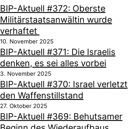
BIP-Aktuell #372: Oberste
Militärstaatsanwältin wurde
verhaftet
10. November 2025
BIP-Aktuell #371: Die Israelis
denken, es sei alles vorbei
3. November 2025
BIP-Aktuell #370: Israel verletzt
den Waffenstillstand
27. Oktober 2025
BIP-Aktuell #369: Behutsamer
Beginn des Wiederaufbaus