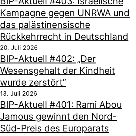
BIP-Aktuell #403: Israelische
Kampagne gegen UNRWA und
das palästinensische
Rückkehrrecht in Deutschland
20. Juli 2026
BIP-Aktuell #402: „Der
Wesensgehalt der Kindheit
wurde zerstört“
13. Juli 2026
BIP-Aktuell #401: Rami Abou
Jamous gewinnt den Nord-
Süd-Preis des Europarats