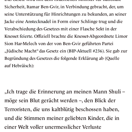
Sicherheit, Itamar Ben-Gvir, in Verbindung gebracht, der, um
seine Unterstützung für Hinrichtungen zu bekunden, an seiner
Jacke eine
Anstecknadel
in Form einer Schlinge trug und die
Verabschiedung des Gesetzes mit einer Flasche Sekt in der
Knesset
feierte
. Offiziell brachte die Knesset-Abgeordnete Limor
Sion Har-Melech von der von Ben-Gvir geführten Partei
„Jüdische Macht“ das Gesetz ein (
BIP-Aktuell #236
). Sie gab zur
Begründung des Gesetzes die folgende Erklärung ab (Quelle
auf
Hebräisch
):
„Ich trage die Erinnerung an meinen Mann Shuli –
möge sein Blut gerächt werden –, den Blick der
Terroristen, die uns kaltblütig beschossen haben,
und die Stimmen meiner geliebten Kinder, die in
einer Welt voller unermesslicher Verluste