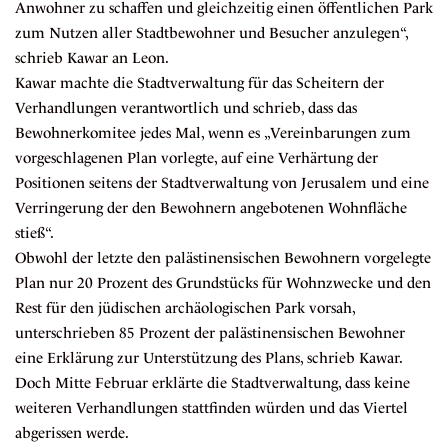
Anwohner zu schaffen und gleichzeitig einen öffentlichen Park
zum Nutzen aller Stadtbewohner und Besucher anzulegen“,
schrieb Kawar an Leon.
Kawar machte die Stadtverwaltung für das Scheitern der
Verhandlungen verantwortlich und schrieb, dass das
Bewohnerkomitee jedes Mal, wenn es „Vereinbarungen zum
vorgeschlagenen Plan vorlegte, auf eine Verhärtung der
Positionen seitens der Stadtverwaltung von Jerusalem und eine
Verringerung der den Bewohnern angebotenen Wohnfläche
stieß“.
Obwohl der letzte den palästinensischen Bewohnern vorgelegte
Plan nur 20 Prozent des Grundstücks für Wohnzwecke und den
Rest für den jüdischen archäologischen Park vorsah,
unterschrieben 85 Prozent der palästinensischen Bewohner
eine Erklärung zur Unterstützung des Plans, schrieb Kawar.
Doch Mitte Februar erklärte die Stadtverwaltung, dass keine
weiteren Verhandlungen stattfinden würden und das Viertel
abgerissen werde.