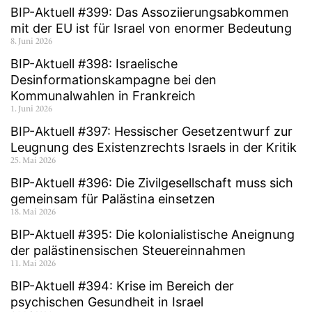
BIP-Aktuell #399: Das Assoziierungsabkommen
mit der EU ist für Israel von enormer Bedeutung
8. Juni 2026
BIP-Aktuell #398: Israelische
Desinformationskampagne bei den
Kommunalwahlen in Frankreich
1. Juni 2026
BIP-Aktuell #397: Hessischer Gesetzentwurf zur
Leugnung des Existenzrechts Israels in der Kritik
25. Mai 2026
BIP-Aktuell #396: Die Zivilgesellschaft muss sich
gemeinsam für Palästina einsetzen
18. Mai 2026
BIP-Aktuell #395: Die kolonialistische Aneignung
der palästinensischen Steuereinnahmen
11. Mai 2026
BIP-Aktuell #394: Krise im Bereich der
psychischen Gesundheit in Israel