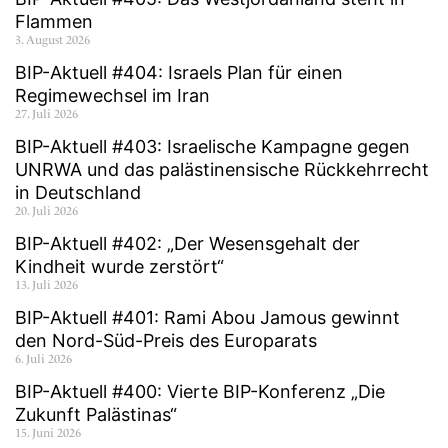
Flammen
3. August 2026
BIP-Aktuell #404: Israels Plan für einen
Regimewechsel im Iran
27. Juli 2026
BIP-Aktuell #403: Israelische Kampagne gegen
UNRWA und das palästinensische Rückkehrrecht
in Deutschland
20. Juli 2026
BIP-Aktuell #402: „Der Wesensgehalt der
Kindheit wurde zerstört“
13. Juli 2026
BIP-Aktuell #401: Rami Abou Jamous gewinnt
den Nord-Süd-Preis des Europarats
6. Juli 2026
BIP-Aktuell #400: Vierte BIP-Konferenz „Die
Zukunft Palästinas“
15. Juni 2026