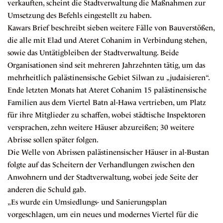
verkauften, scheint die Stadtverwaltung die Maßnahmen zur
Umsetzung des Befehls eingestellt zu haben.
Kawars Brief beschreibt sieben weitere Fälle von Bauverstößen,
die alle mit Elad und Ateret Cohanim in Verbindung stehen,
sowie das Untätigbleiben der Stadtverwaltung. Beide
Organisationen sind seit mehreren Jahrzehnten tätig, um das
mehrheitlich palästinensische Gebiet Silwan zu „judaisieren“.
Ende letzten Monats
hat Ateret Cohanim 15 palästinensische
Familien
aus dem Viertel Batn al-Hawa vertrieben, um Platz
für ihre Mitglieder zu schaffen, wobei städtische Inspektoren
versprachen, zehn weitere Häuser abzureißen; 30 weitere
Abrisse sollen später folgen.
Die Welle von Abrissen palästinensischer Häuser in al-Bustan
folgte auf das Scheitern der Verhandlungen zwischen den
Anwohnern und der Stadtverwaltung, wobei jede Seite der
anderen die Schuld gab.
„Es wurde ein Umsiedlungs- und Sanierungsplan
vorgeschlagen, um ein neues und modernes Viertel für die