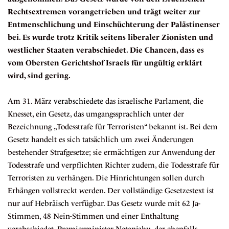
Rechtsextremen vorangetrieben und trägt weiter zur
Entmenschlichung und Einschüchterung der Palästinenser
bei. Es wurde trotz Kritik seitens liberaler Zionisten und
westlicher Staaten verabschiedet. Die Chancen, dass es
vom Obersten Gerichtshof Israels für ungültig erklärt
wird, sind gering.
Am 31. März
verabschiedete
das israelische Parlament, die
Knesset, ein Gesetz, das umgangssprachlich unter der
Bezeichnung „Todesstrafe für Terroristen“ bekannt ist. Bei dem
Gesetz handelt es sich tatsächlich um zwei Änderungen
bestehender Strafgesetze; sie ermächtigen zur Anwendung der
Todesstrafe und verpflichten Richter zudem, die Todesstrafe für
Terroristen zu verhängen. Die Hinrichtungen sollen durch
Erhängen vollstreckt werden. Der vollständige Gesetzestext ist
nur auf
Hebräisch
verfügbar. Das Gesetz wurde mit 62 Ja-
Stimmen, 48 Nein-Stimmen und einer Enthaltung