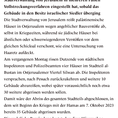
Stadtverwaltung von Jerusalem in mehreren Fällen
Vollstreckungsverfahren eingestellt hat, sobald das
Gebäude in den Besitz israelischer Siedler überging
Die Stadtverwaltung von Jerusalem reißt palästinensische
Häuser in Ostjerusalem wegen angeblicher Bauverstöße ab,
selbst in Kriegszeiten, während sie jüdische Häuser bei
ähnlichen oder schwerwiegenderen Verstößen vor dem
gleichen Schicksal verschont, wie eine Untersuchung von
Haaretz aufdeckt.
Am vergangenen Montag rissen Dutzende von städtischen
Inspektoren und Polizeibeamten vier Häuser im Stadtteil al-
Bustan im Ostjerusalemer Viertel Silwan ab. Die Inspektoren
versprachen, nach Pessach zurückzukehren und weitere 10
Gebäude abzureißen, wobei später voraussichtlich noch etwa
30 weitere abgerissen werden sollen.
Damit wäre der Abriss des gesamten Stadtteils abgeschlossen, in
dem seit Beginn des Krieges mit der Hamas am 7. Oktober 2023
bereits 35 Gebäude abgerissen wurden.