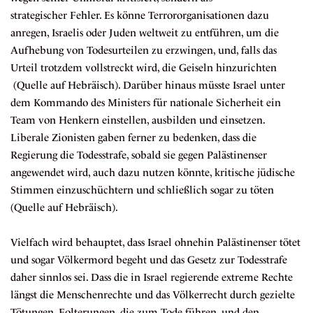
strategischer
Fehler
. Es könne Terrororganisationen dazu
anregen, Israelis oder Juden weltweit zu entführen, um die
Aufhebung von Todesurteilen zu erzwingen, und, falls das
Urteil trotzdem vollstreckt wird, die Geiseln hinzurichten
(Quelle auf
Hebräisch
). Darüber hinaus müsste Israel unter
dem Kommando des Ministers für nationale Sicherheit ein
Team von Henkern einstellen, ausbilden und einsetzen.
Liberale Zionisten gaben ferner zu bedenken, dass die
Regierung die Todesstrafe, sobald sie gegen Palästinenser
angewendet wird, auch dazu nutzen könnte, kritische jüdische
Stimmen einzuschüchtern und schließlich sogar zu töten
(Quelle auf
Hebräisch
).
Vielfach wird behauptet, dass Israel ohnehin Palästinenser tötet
und sogar Völkermord begeht und das Gesetz zur Todesstrafe
daher sinnlos sei. Dass die in Israel regierende extreme Rechte
längst die Menschenrechte und das Völkerrecht durch gezielte
Tötungen, Folterungen, die zum Tode führen, und den