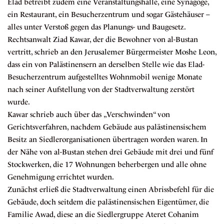
Elad betreibt zudem eine Veranstaltungshalle, eine Synagoge,
ein Restaurant, ein Besucherzentrum und sogar Gästehäuser –
alles unter Verstoß gegen das Planungs- und Baugesetz.
Rechtsanwalt Ziad Kawar, der die Bewohner von al-Bustan
vertritt, schrieb an
den Jerusalemer Bürgermeister Moshe Leon
,
dass ein von Palästinensern an derselben Stelle wie das Elad-
Besucherzentrum aufgestelltes Wohnmobil wenige Monate
nach seiner Aufstellung von der Stadtverwaltung zerstört
wurde.
Kawar schrieb auch über das „Verschwinden“ von
Gerichtsverfahren, nachdem Gebäude aus palästinensischem
Besitz an Siedlerorganisationen übertragen worden waren. In
der Nähe von al-Bustan stehen drei Gebäude mit drei und fünf
Stockwerken, die 17 Wohnungen beherbergen und alle ohne
Genehmigung errichtet wurden.
Zunächst erließ die Stadtverwaltung einen Abrissbefehl für die
Gebäude, doch seitdem die palästinensischen Eigentümer, die
Familie Awad, diese an die Siedlergruppe Ateret Cohanim