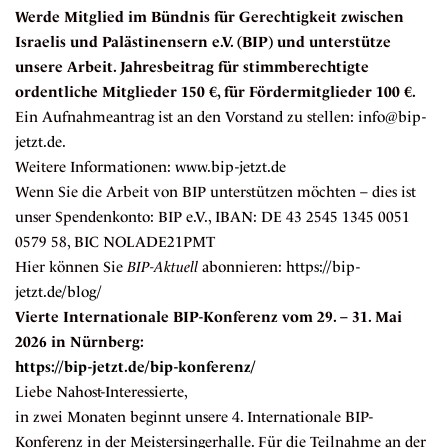
Werde Mitglied im Bündnis für Gerechtigkeit zwischen
Israelis und Palästinensern e.V. (BIP) und unterstütze
unsere Arbeit. Jahresbeitrag für stimmberechtigte
ordentliche Mitglieder 150 €, für Fördermitglieder 100 €.
Ein Aufnahmeantrag ist an den Vorstand zu stellen:
info@bip-
jetzt.de
.
Weitere Informationen:
www.bip-jetzt.de
Wenn Sie die Arbeit von BIP unterstützen möchten – dies ist
unser Spendenkonto: BIP e.V., IBAN: DE 43 2545 1345 0051
0579 58, BIC NOLADE21PMT
Hier können Sie
BIP-Aktuell
abonnieren:
https://bip-
jetzt.de/blog/
Vierte Internationale BIP-Konferenz vom 29. – 31. Mai
2026 in Nürnberg:
https://bip-jetzt.de/bip-konferenz/
Liebe Nahost-Interessierte,
in zwei Monaten beginnt unsere 4. Internationale BIP-
Konferenz in der Meistersingerhalle. Für die Teilnahme an der