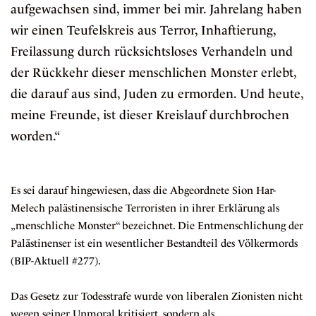
aufgewachsen sind, immer bei mir. Jahrelang haben
wir einen Teufelskreis aus Terror, Inhaftierung,
Freilassung durch rücksichtsloses Verhandeln und
der Rückkehr dieser menschlichen Monster erlebt,
die darauf aus sind, Juden zu ermorden. Und heute,
meine Freunde, ist dieser Kreislauf durchbrochen
worden.“
Es sei darauf hingewiesen, dass die Abgeordnete Sion Har-
Melech palästinensische Terroristen in ihrer Erklärung als
„menschliche Monster“ bezeichnet. Die Entmenschlichung der
Palästinenser ist ein wesentlicher Bestandteil des Völkermords
(
BIP-Aktuell #277
).
Das Gesetz zur Todesstrafe wurde von liberalen Zionisten nicht
wegen seiner Unmoral kritisiert, sondern als