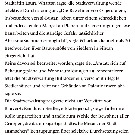
Stadträtin Laura Wharton sagte, die Stadtverwaltung wende
selektive Durchsetzung an. „Die Bewohner von Ostjerusalem,
insbesondere von al-Bustan, leben unter einem schrecklichen
und erdrückenden Mangel an Plänen und Genehmigungen, was
Bauarbeiten und die ständige Gefahr tatsächlicher
Abrissmaßnahmen ermöglicht“, sagte Wharton, die mehr als 20
Beschwerden über Bauverstöße von Siedlern in Silwan
eingereicht hat.
Keine davon sei bearbeitet worden, sagte sie. „Anstatt sich auf
Bebauungspläne und Wohnraumlösungen zu konzentrieren,
setzt die Stadtverwaltung Bulldozer ein, verschont illegale
Siedlerhäuser und reißt nur Gebäude von Palästinensern ab“,
sagte sie.
Die Stadtverwaltung reagierte nicht auf Vorwürfe von
Bauverstößen durch Siedler, erklärte jedoch, sie „erfülle ihre
Rolle unparteiisch und handle zum Wohle der Bewohner aller
Gruppen, die das einzigartige städtische Mosaik der Stadt
ausmachen“. Behauptungen über selektive Durchsetzung seien