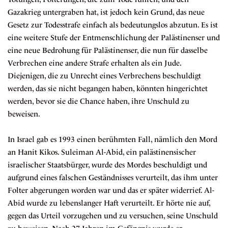
Gazakrieg untergraben hat, ist jedoch kein Grund, das neue
Gesetz zur Todesstrafe einfach als bedeutungslos abzutun. Es ist
eine weitere Stufe der
Entmenschlichung
der Palästinenser und
eine neue
Bedrohung
für Palästinenser, die nun für dasselbe
Verbrechen eine andere Strafe erhalten als ein Jude.
Diejenigen, die zu Unrecht eines Verbrechens beschuldigt
werden, das sie nicht begangen haben, könnten hingerichtet
werden, bevor sie die Chance haben, ihre Unschuld zu
beweisen.
In Israel gab es 1993 einen berühmten Fall, nämlich den Mord
an Hanit Kikos. Suleiman Al-Abid, ein palästinensischer
israelischer Staatsbürger, wurde des Mordes
beschuldigt
und
aufgrund eines falschen Geständnisses verurteilt, das ihm unter
Folter abgerungen worden war und das er später widerrief. Al-
Abid wurde zu lebenslanger Haft verurteilt. Er hörte nie auf,
gegen das Urteil vorzugehen und zu versuchen, seine Unschuld