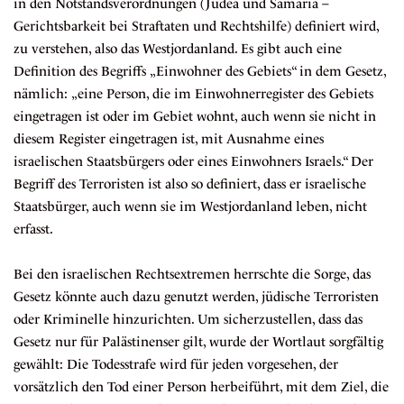
in den Notstandsverordnungen (Judea und Samaria –
Gerichtsbarkeit bei Straftaten und Rechtshilfe) definiert wird,
zu verstehen, also das Westjordanland. Es gibt auch eine
Definition des Begriffs „Einwohner des Gebiets“ in dem Gesetz,
nämlich: „eine Person, die im Einwohnerregister des Gebiets
eingetragen ist oder im Gebiet wohnt, auch wenn sie nicht in
diesem Register eingetragen ist, mit Ausnahme eines
israelischen Staatsbürgers oder eines Einwohners Israels.“ Der
Begriff des Terroristen ist also so definiert, dass er israelische
Staatsbürger, auch wenn sie im Westjordanland leben, nicht
erfasst.
Bei den israelischen Rechtsextremen herrschte die Sorge, das
Gesetz könnte auch dazu genutzt werden, jüdische Terroristen
oder Kriminelle hinzurichten. Um sicherzustellen, dass das
Gesetz nur für Palästinenser gilt, wurde der Wortlaut sorgfältig
gewählt: Die Todesstrafe wird für jeden vorgesehen, der
vorsätzlich den Tod einer Person herbeiführt, mit dem Ziel, die