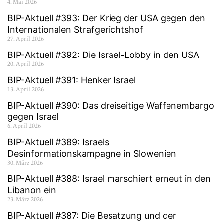
4. Mai 2026
BIP-Aktuell #393: Der Krieg der USA gegen den
Internationalen Strafgerichtshof
27. April 2026
BIP-Aktuell #392: Die Israel-Lobby in den USA
20. April 2026
BIP-Aktuell #391: Henker Israel
13. April 2026
BIP-Aktuell #390: Das dreiseitige Waffenembargo
gegen Israel
6. April 2026
BIP-Aktuell #389: Israels
Desinformationskampagne in Slowenien
30. März 2026
BIP-Aktuell #388: Israel marschiert erneut in den
Libanon ein
23. März 2026
BIP-Aktuell #387: Die Besatzung und der