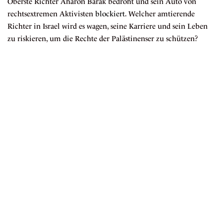
Oberste Richter Aharon Barak bedroht und sein Auto von
rechtsextremen Aktivisten
blockiert
. Welcher amtierende
Richter in Israel wird es wagen, seine Karriere und sein Leben
zu riskieren, um die Rechte der Palästinenser zu schützen?