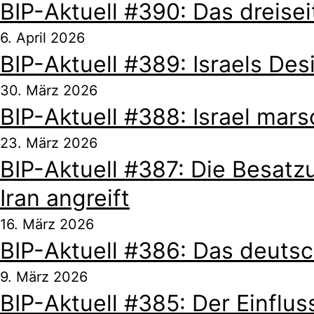
BIP-Aktuell #390: Das dreise
6. April 2026
BIP-Aktuell #389: Israels De
30. März 2026
BIP-Aktuell #388: Israel mars
23. März 2026
BIP-Aktuell #387: Die Besatz
Iran angreift
16. März 2026
BIP-Aktuell #386: Das deutsch
9. März 2026
BIP-Aktuell #385: Der Einflus