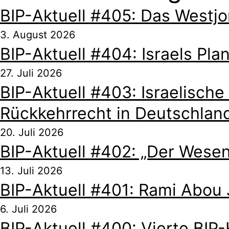
BIP-Aktuell #405: Das Westj
3. August 2026
BIP-Aktuell #404: Israels Pla
27. Juli 2026
BIP-Aktuell #403: Israelisc
Rückkehrrecht in Deutschlan
20. Juli 2026
BIP-Aktuell #402: „Der Wesen
13. Juli 2026
BIP-Aktuell #401: Rami Abou
6. Juli 2026
BIP-Aktuell #400: Vierte BIP-