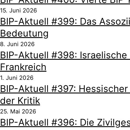
15. Juni 2026
BIP-Aktuell #399: Das Assozi
Bedeutung
8. Juni 2026
BIP-Aktuell #398: Israelisc
Frankreich
1. Juni 2026
BIP-Aktuell #397: Hessischer
der Kritik
25. Mai 2026
BIP-Aktuell #396: Die Zivilg