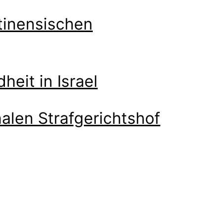
stinensischen
eit in Israel
alen Strafgerichtshof