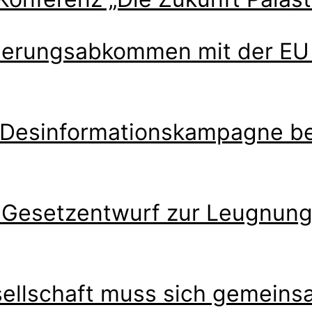
ierungsabkommen mit der EU i
he Desinformationskampagne 
 Gesetzentwurf zur Leugnung 
esellschaft muss sich gemeins