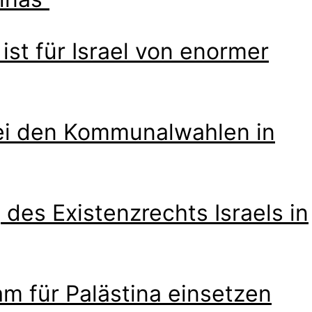
st für Israel von enormer
bei den Kommunalwahlen in
des Existenzrechts Israels in
am für Palästina einsetzen