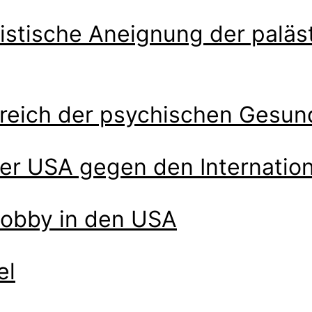
alistische Aneignung der palä
reich der psychischen Gesundh
der USA gegen den Internation
-Lobby in den USA
el