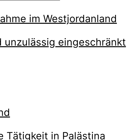
dnahme im Westjordanland
d unzulässig eingeschränkt
nd
 Tätigkeit in Palästina