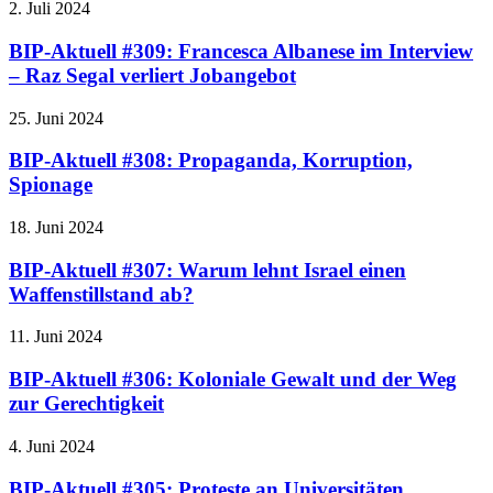
2. Juli 2024
BIP-Aktuell #309: Francesca Albanese im Interview
– Raz Segal verliert Jobangebot
25. Juni 2024
BIP-Aktuell #308: Propaganda, Korruption,
Spionage
18. Juni 2024
BIP-Aktuell #307: Warum lehnt Israel einen
Waffenstillstand ab?
11. Juni 2024
BIP-Aktuell #306: Koloniale Gewalt und der Weg
zur Gerechtigkeit
4. Juni 2024
BIP-Aktuell #305: Proteste an Universitäten