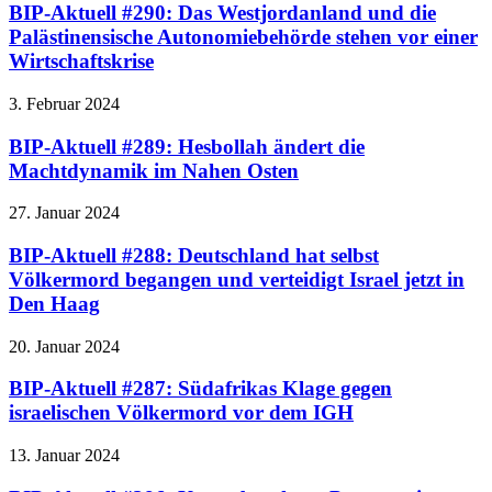
BIP-Aktuell #290: Das Westjordanland und die
Palästinensische Autonomiebehörde stehen vor einer
Wirtschaftskrise
3. Februar 2024
BIP-Aktuell #289: Hesbollah ändert die
Machtdynamik im Nahen Osten
27. Januar 2024
BIP-Aktuell #288: Deutschland hat selbst
Völkermord begangen und verteidigt Israel jetzt in
Den Haag
20. Januar 2024
BIP-Aktuell #287: Südafrikas Klage gegen
israelischen Völkermord vor dem IGH
13. Januar 2024