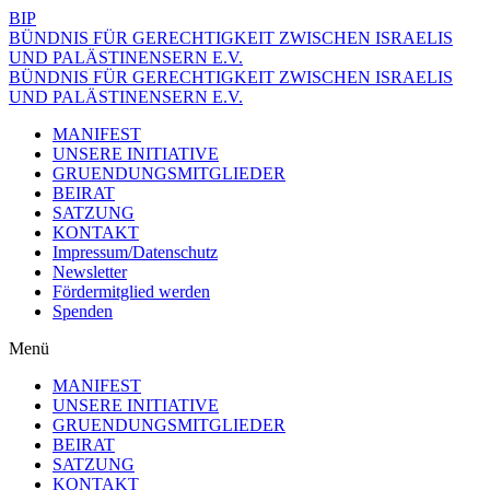
BIP
BÜNDNIS FÜR GERECHTIGKEIT ZWISCHEN ISRAELIS
UND PALÄSTINENSERN E.V.
BÜNDNIS FÜR GERECHTIGKEIT ZWISCHEN ISRAELIS
UND PALÄSTINENSERN E.V.
MANIFEST
UNSERE INITIATIVE
GRUENDUNGSMITGLIEDER
BEIRAT
SATZUNG
KONTAKT
Impressum/Datenschutz
Newsletter
Fördermitglied werden
Spenden
Menü
MANIFEST
UNSERE INITIATIVE
GRUENDUNGSMITGLIEDER
BEIRAT
SATZUNG
KONTAKT