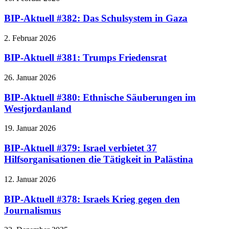
BIP-Aktuell #382: Das Schulsystem in Gaza
2. Februar 2026
BIP-Aktuell #381: Trumps Friedensrat
26. Januar 2026
BIP-Aktuell #380: Ethnische Säuberungen im
Westjordanland
19. Januar 2026
BIP-Aktuell #379: Israel verbietet 37
Hilfsorganisationen die Tätigkeit in Palästina
12. Januar 2026
BIP-Aktuell #378: Israels Krieg gegen den
Journalismus