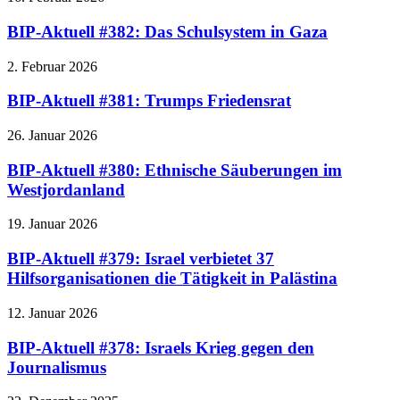
BIP-Aktuell #382: Das Schulsystem in Gaza
2. Februar 2026
BIP-Aktuell #381: Trumps Friedensrat
26. Januar 2026
BIP-Aktuell #380: Ethnische Säuberungen im
Westjordanland
19. Januar 2026
BIP-Aktuell #379: Israel verbietet 37
Hilfsorganisationen die Tätigkeit in Palästina
12. Januar 2026
BIP-Aktuell #378: Israels Krieg gegen den
Journalismus