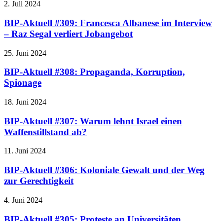
2. Juli 2024
BIP-Aktuell #309: Francesca Albanese im Interview
– Raz Segal verliert Jobangebot
25. Juni 2024
BIP-Aktuell #308: Propaganda, Korruption,
Spionage
18. Juni 2024
BIP-Aktuell #307: Warum lehnt Israel einen
Waffenstillstand ab?
11. Juni 2024
BIP-Aktuell #306: Koloniale Gewalt und der Weg
zur Gerechtigkeit
4. Juni 2024
BIP-Aktuell #305: Proteste an Universitäten