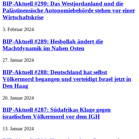
BIP-Aktuell #290: Das Westjordanland und die
Palästinensische Autonomiebehörde stehen vor einer
Wirtschaftskrise
3. Februar 2024
BIP-Aktuell #289: Hesbollah ändert die
Machtdynamik im Nahen Osten
27. Januar 2024
BIP-Aktuell #288: Deutschland hat selbst
Völkermord begangen und verteidigt Israel jetzt in
Den Haag
20. Januar 2024
BIP-Aktuell #287: Südafrikas Klage gegen
israelischen Völkermord vor dem IGH
13. Januar 2024