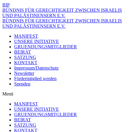
BIP
BÜNDNIS FÜR GERECHTIGKEIT ZWISCHEN ISRAELIS
UND PALÄSTINENSERN E.V.
BÜNDNIS FÜR GERECHTIGKEIT ZWISCHEN ISRAELIS
UND PALÄSTINENSERN E.V.
MANIFEST
UNSERE INITIATIVE
GRUENDUNGSMITGLIEDER
BEIRAT
SATZUNG
KONTAKT
Impressum/Datenschutz
Newsletter
Fördermitglied werden
Spenden
Menü
MANIFEST
UNSERE INITIATIVE
GRUENDUNGSMITGLIEDER
BEIRAT
SATZUNG
KONTAKT