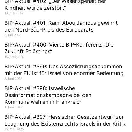
BIP-Aktuell #402: „Der Wesensgehalt der
Kindheit wurde zerstört“
13. Juli 2026
BIP-Aktuell #401: Rami Abou Jamous gewinnt
den Nord-Süd-Preis des Europarats
6. Juli 2026
BIP-Aktuell #400: Vierte BIP-Konferenz „Die
Zukunft Palästinas“
15. Juni 2026
BIP-Aktuell #399: Das Assoziierungsabkommen
mit der EU ist für Israel von enormer Bedeutung
8. Juni 2026
BIP-Aktuell #398: Israelische
Desinformationskampagne bei den
Kommunalwahlen in Frankreich
1. Juni 2026
BIP-Aktuell #397: Hessischer Gesetzentwurf zur
Leugnung des Existenzrechts Israels in der Kritik
25. Mai 2026