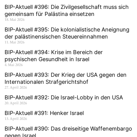
BIP-Aktuell #396: Die Zivilgesellschaft muss sich
gemeinsam für Palästina einsetzen
18. Mai 2026
BIP-Aktuell #395: Die kolonialistische Aneignung
der palästinensischen Steuereinnahmen
11. Mai 2026
BIP-Aktuell #394: Krise im Bereich der
psychischen Gesundheit in Israel
4. Mai 2026
BIP-Aktuell #393: Der Krieg der USA gegen den
Internationalen Strafgerichtshof
27. April 2026
BIP-Aktuell #392: Die Israel-Lobby in den USA
20. April 2026
BIP-Aktuell #391: Henker Israel
13. April 2026
BIP-Aktuell #390: Das dreiseitige Waffenembargo
gegen Israel