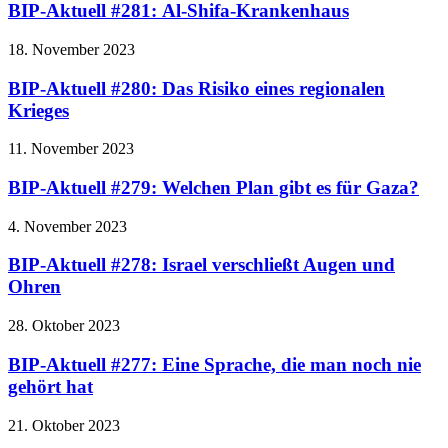
BIP-Aktuell #281: Al-Shifa-Krankenhaus
18. November 2023
BIP-Aktuell #280: Das Risiko eines regionalen
Krieges
11. November 2023
BIP-Aktuell #279: Welchen Plan gibt es für Gaza?
4. November 2023
BIP-Aktuell #278: Israel verschließt Augen und
Ohren
28. Oktober 2023
BIP-Aktuell #277: Eine Sprache, die man noch nie
gehört hat
21. Oktober 2023