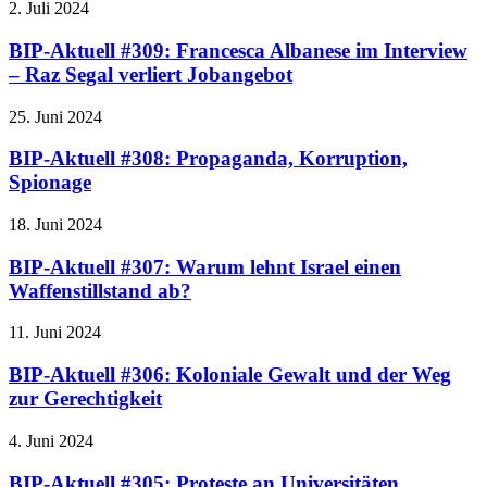
2. Juli 2024
BIP-Aktuell #309: Francesca Albanese im Interview
– Raz Segal verliert Jobangebot
25. Juni 2024
BIP-Aktuell #308: Propaganda, Korruption,
Spionage
18. Juni 2024
BIP-Aktuell #307: Warum lehnt Israel einen
Waffenstillstand ab?
11. Juni 2024
BIP-Aktuell #306: Koloniale Gewalt und der Weg
zur Gerechtigkeit
4. Juni 2024
BIP-Aktuell #305: Proteste an Universitäten