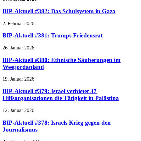
BIP-Aktuell #382: Das Schulsystem in Gaza
2. Februar 2026
BIP-Aktuell #381: Trumps Friedensrat
26. Januar 2026
BIP-Aktuell #380: Ethnische Säuberungen im
Westjordanland
19. Januar 2026
BIP-Aktuell #379: Israel verbietet 37
Hilfsorganisationen die Tätigkeit in Palästina
12. Januar 2026
BIP-Aktuell #378: Israels Krieg gegen den
Journalismus