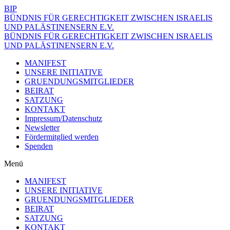
BIP
BÜNDNIS FÜR GERECHTIGKEIT ZWISCHEN ISRAELIS
UND PALÄSTINENSERN E.V.
BÜNDNIS FÜR GERECHTIGKEIT ZWISCHEN ISRAELIS
UND PALÄSTINENSERN E.V.
MANIFEST
UNSERE INITIATIVE
GRUENDUNGSMITGLIEDER
BEIRAT
SATZUNG
KONTAKT
Impressum/Datenschutz
Newsletter
Fördermitglied werden
Spenden
Menü
MANIFEST
UNSERE INITIATIVE
GRUENDUNGSMITGLIEDER
BEIRAT
SATZUNG
KONTAKT