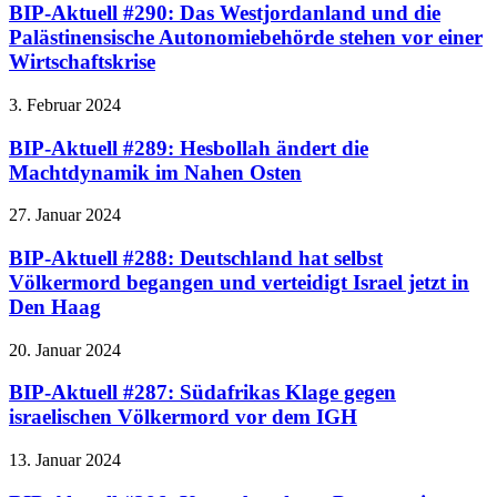
BIP-Aktuell #290: Das Westjordanland und die
Palästinensische Autonomiebehörde stehen vor einer
Wirtschaftskrise
3. Februar 2024
BIP-Aktuell #289: Hesbollah ändert die
Machtdynamik im Nahen Osten
27. Januar 2024
BIP-Aktuell #288: Deutschland hat selbst
Völkermord begangen und verteidigt Israel jetzt in
Den Haag
20. Januar 2024
BIP-Aktuell #287: Südafrikas Klage gegen
israelischen Völkermord vor dem IGH
13. Januar 2024