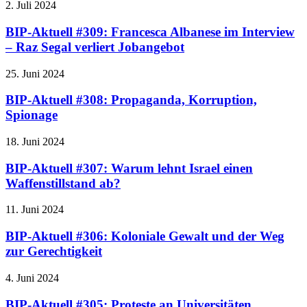
2. Juli 2024
BIP-Aktuell #309: Francesca Albanese im Interview
– Raz Segal verliert Jobangebot
25. Juni 2024
BIP-Aktuell #308: Propaganda, Korruption,
Spionage
18. Juni 2024
BIP-Aktuell #307: Warum lehnt Israel einen
Waffenstillstand ab?
11. Juni 2024
BIP-Aktuell #306: Koloniale Gewalt und der Weg
zur Gerechtigkeit
4. Juni 2024
BIP-Aktuell #305: Proteste an Universitäten