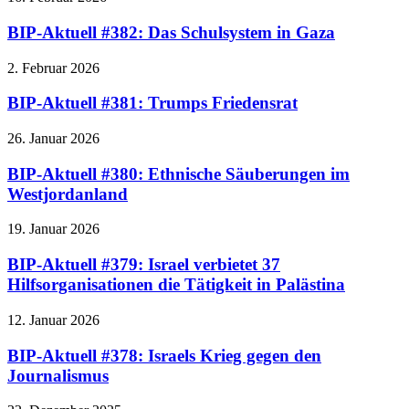
BIP-Aktuell #382: Das Schulsystem in Gaza
2. Februar 2026
BIP-Aktuell #381: Trumps Friedensrat
26. Januar 2026
BIP-Aktuell #380: Ethnische Säuberungen im
Westjordanland
19. Januar 2026
BIP-Aktuell #379: Israel verbietet 37
Hilfsorganisationen die Tätigkeit in Palästina
12. Januar 2026
BIP-Aktuell #378: Israels Krieg gegen den
Journalismus