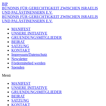
BIP
BÜNDNIS FÜR GERECHTIGKEIT ZWISCHEN ISRAELIS
UND PALÄSTINENSERN E.V.
BÜNDNIS FÜR GERECHTIGKEIT ZWISCHEN ISRAELIS
UND PALÄSTINENSERN E.V.
MANIFEST
UNSERE INITIATIVE
GRUENDUNGSMITGLIEDER
BEIRAT
SATZUNG
KONTAKT
Impressum/Datenschutz
Newsletter
Fördermitglied werden
Spenden
Menü
MANIFEST
UNSERE INITIATIVE
GRUENDUNGSMITGLIEDER
BEIRAT
SATZUNG
KONTAKT