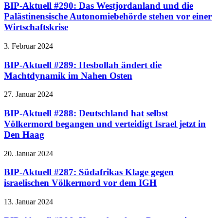
BIP-Aktuell #290: Das Westjordanland und die
Palästinensische Autonomiebehörde stehen vor einer
Wirtschaftskrise
3. Februar 2024
BIP-Aktuell #289: Hesbollah ändert die
Machtdynamik im Nahen Osten
27. Januar 2024
BIP-Aktuell #288: Deutschland hat selbst
Völkermord begangen und verteidigt Israel jetzt in
Den Haag
20. Januar 2024
BIP-Aktuell #287: Südafrikas Klage gegen
israelischen Völkermord vor dem IGH
13. Januar 2024