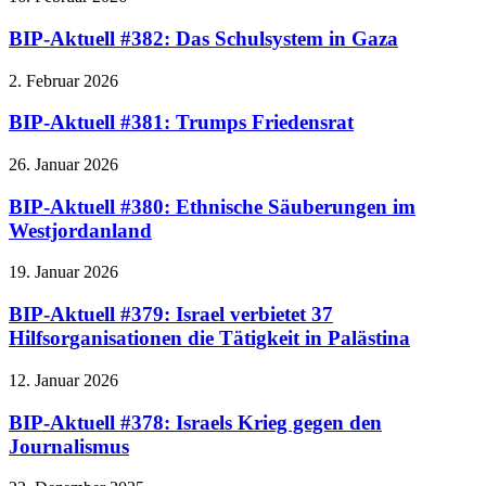
BIP-Aktuell #382: Das Schulsystem in Gaza
2. Februar 2026
BIP-Aktuell #381: Trumps Friedensrat
26. Januar 2026
BIP-Aktuell #380: Ethnische Säuberungen im
Westjordanland
19. Januar 2026
BIP-Aktuell #379: Israel verbietet 37
Hilfsorganisationen die Tätigkeit in Palästina
12. Januar 2026
BIP-Aktuell #378: Israels Krieg gegen den
Journalismus