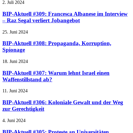
2. Juli 2024
BIP-Aktuell #309: Francesca Albanese im Interview
– Raz Segal verliert Jobangebot
25. Juni 2024
BIP-Aktuell #308: Propaganda, Korruption,
Spionage
18. Juni 2024
BIP-Aktuell #307: Warum lehnt Israel einen
Waffenstillstand ab?
11. Juni 2024
BIP-Aktuell #306: Koloniale Gewalt und der Weg
zur Gerechtigkeit
4. Juni 2024
BIP-Aktuell #305: Proteste an Universitäten