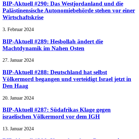
BIP-Aktuell #290: Das Westjordanland und die
Palästinensische Autonomiebehörde stehen vor einer
Wirtschaftskrise
3. Februar 2024
BIP-Aktuell #289: Hesbollah ändert die
Machtdynamik im Nahen Osten
27. Januar 2024
BIP-Aktuell #288: Deutschland hat selbst
Völkermord begangen und verteidigt Israel jetzt in
Den Haag
20. Januar 2024
BIP-Aktuell #287: Südafrikas Klage gegen
israelischen Völkermord vor dem IGH
13. Januar 2024