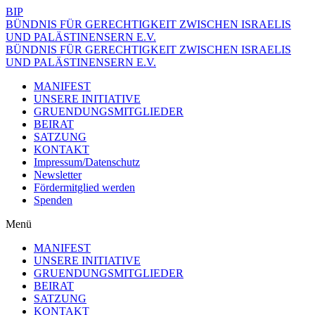
BIP
BÜNDNIS FÜR GERECHTIGKEIT ZWISCHEN ISRAELIS
UND PALÄSTINENSERN E.V.
BÜNDNIS FÜR GERECHTIGKEIT ZWISCHEN ISRAELIS
UND PALÄSTINENSERN E.V.
MANIFEST
UNSERE INITIATIVE
GRUENDUNGSMITGLIEDER
BEIRAT
SATZUNG
KONTAKT
Impressum/Datenschutz
Newsletter
Fördermitglied werden
Spenden
Menü
MANIFEST
UNSERE INITIATIVE
GRUENDUNGSMITGLIEDER
BEIRAT
SATZUNG
KONTAKT