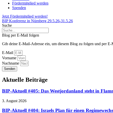
Fördermitglied werden
Spenden
Jetzt Fördermitglied werden!
BIP Konferenz in Nürnberg 29.5.26-31.5.26
Suche
Blog per E-Mail folgen
Gib deine E-Mail-Adresse ein, um diesem Blog zu folgen und per E-M
E-Mail
Vorname
Nachname
Senden
Aktuelle Beiträge
BIP-Aktuell #405: Das Westjordanland steht in Fla
3. August 2026
BIP-Aktuell #404: Israels Plan für einen Regimewechs