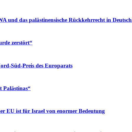
A und das palästinensische Rückkehrrecht in Deutsc
rde zerstört“
ord-Süd-Preis des Europarats
t Palästinas“
r EU ist für Israel von enormer Bedeutung