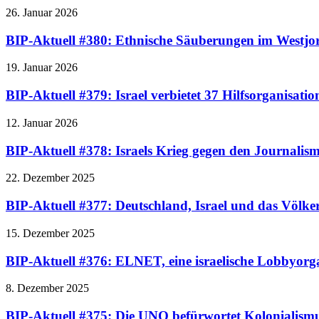
26. Januar 2026
BIP-Aktuell #380: Ethnische Säuberungen im Westj
19. Januar 2026
BIP-Aktuell #379: Israel verbietet 37 Hilfsorganisatio
12. Januar 2026
BIP-Aktuell #378: Israels Krieg gegen den Journalis
22. Dezember 2025
BIP-Aktuell #377: Deutschland, Israel und das Völke
15. Dezember 2025
BIP-Aktuell #376: ELNET, eine israelische Lobbyorgan
8. Dezember 2025
BIP-Aktuell #375: Die UNO befürwortet Kolonialismus