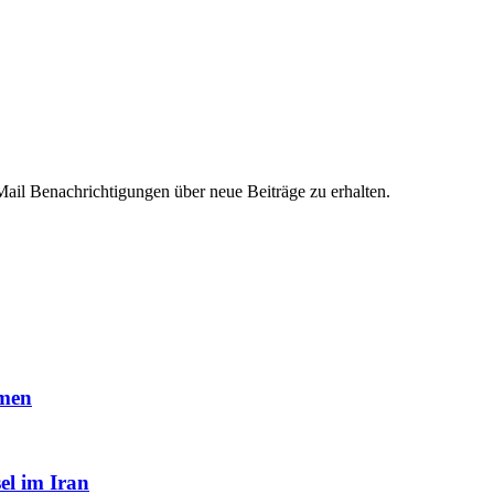
ail Benachrichtigungen über neue Beiträge zu erhalten.
mmen
el im Iran