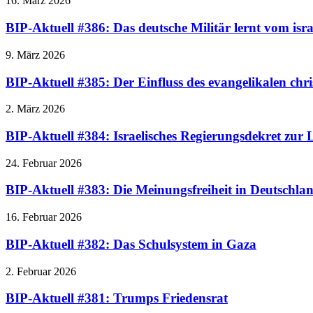
16. März 2026
BIP-Aktuell #386: Das deutsche Militär lernt vom isra
9. März 2026
BIP-Aktuell #385: Der Einfluss des evangelikalen chr
2. März 2026
BIP-Aktuell #384: Israelisches Regierungsdekret zu
24. Februar 2026
BIP-Aktuell #383: Die Meinungsfreiheit in Deutschla
16. Februar 2026
BIP-Aktuell #382: Das Schulsystem in Gaza
2. Februar 2026
BIP-Aktuell #381: Trumps Friedensrat