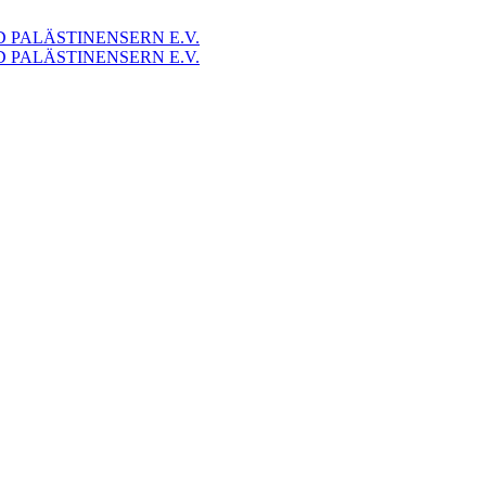
 PALÄSTINENSERN E.V.
 PALÄSTINENSERN E.V.