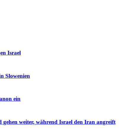
en Israel
in Slowenien
banon ein
gehen weiter, während Israel den Iran angreift