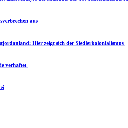
gsverbrechen aus
tjordanland: Hier zeigt sich der Siedlerkolonialismus
de verhaftet
ei