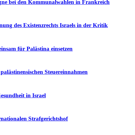
agne bei den Kommunalwahlen in Frankreich
ung des Existenzrechts Israels in der Kritik
einsam für Palästina einsetzen
r palästinensischen Steuereinnahmen
esundheit in Israel
nationalen Strafgerichtshof