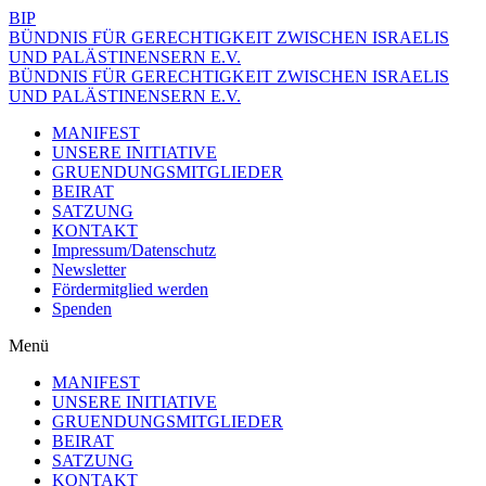
BIP
BÜNDNIS FÜR GERECHTIGKEIT ZWISCHEN ISRAELIS
UND PALÄSTINENSERN E.V.
BÜNDNIS FÜR GERECHTIGKEIT ZWISCHEN ISRAELIS
UND PALÄSTINENSERN E.V.
MANIFEST
UNSERE INITIATIVE
GRUENDUNGSMITGLIEDER
BEIRAT
SATZUNG
KONTAKT
Impressum/Datenschutz
Newsletter
Fördermitglied werden
Spenden
Menü
MANIFEST
UNSERE INITIATIVE
GRUENDUNGSMITGLIEDER
BEIRAT
SATZUNG
KONTAKT