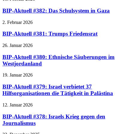
BIP-Aktuell #382: Das Schulsystem in Gaza
2. Februar 2026
BIP-Aktuell #381: Trumps Friedensrat
26. Januar 2026
BIP-Aktuell #380: Ethnische Säuberungen im
Westjordanland
19. Januar 2026
BIP-Aktuell #379: Israel verbietet 37
Hilfsorganisationen die Tätigkeit in Palästina
12. Januar 2026
BIP-Aktuell #378: Israels Krieg gegen den
Journalismus