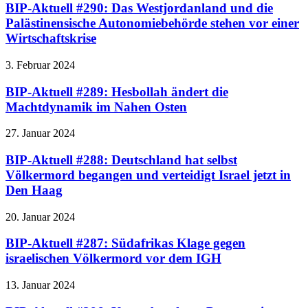
BIP-Aktuell #290: Das Westjordanland und die
Palästinensische Autonomiebehörde stehen vor einer
Wirtschaftskrise
3. Februar 2024
BIP-Aktuell #289: Hesbollah ändert die
Machtdynamik im Nahen Osten
27. Januar 2024
BIP-Aktuell #288: Deutschland hat selbst
Völkermord begangen und verteidigt Israel jetzt in
Den Haag
20. Januar 2024
BIP-Aktuell #287: Südafrikas Klage gegen
israelischen Völkermord vor dem IGH
13. Januar 2024