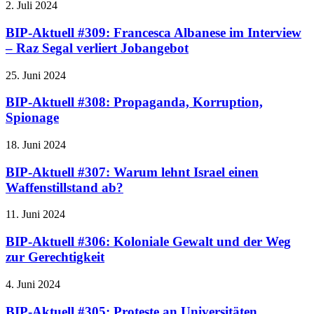
2. Juli 2024
BIP-Aktuell #309: Francesca Albanese im Interview
– Raz Segal verliert Jobangebot
25. Juni 2024
BIP-Aktuell #308: Propaganda, Korruption,
Spionage
18. Juni 2024
BIP-Aktuell #307: Warum lehnt Israel einen
Waffenstillstand ab?
11. Juni 2024
BIP-Aktuell #306: Koloniale Gewalt und der Weg
zur Gerechtigkeit
4. Juni 2024
BIP-Aktuell #305: Proteste an Universitäten