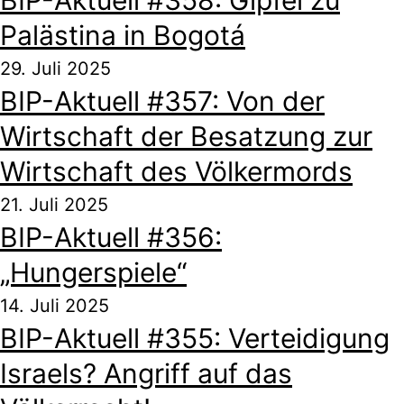
BIP-Aktuell #358: Gipfel zu
Palästina in Bogotá
29. Juli 2025
BIP-Aktuell #357: Von der
Wirtschaft der Besatzung zur
Wirtschaft des Völkermords
21. Juli 2025
BIP-Aktuell #356:
„Hungerspiele“
14. Juli 2025
BIP-Aktuell #355: Verteidigung
Israels? Angriff auf das