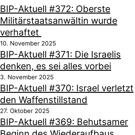
BIP-Aktuell #372: Oberste
Militärstaatsanwältin wurde
verhaftet
10. November 2025
BIP-Aktuell #371: Die Israelis
denken, es sei alles vorbei
3. November 2025
BIP-Aktuell #370: Israel verletzt
den Waffenstillstand
27. Oktober 2025
BIP-Aktuell #369: Behutsamer
Beginn des Wiederaufbaus