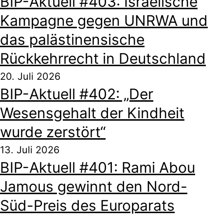
BIP-Aktuell #403: Israelische
Kampagne gegen UNRWA und
das palästinensische
Rückkehrrecht in Deutschland
20. Juli 2026
BIP-Aktuell #402: „Der
Wesensgehalt der Kindheit
wurde zerstört“
13. Juli 2026
BIP-Aktuell #401: Rami Abou
Jamous gewinnt den Nord-
Süd-Preis des Europarats