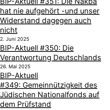
BIP-Aktuell #351: Die Nakba
hat nie aufgehört -und unser
Widerstand dagegen auch
nicht
2. Juni 2025
BIP-Aktuell #350: Die
Verantwortung Deutschlands
26. Mai 2025
BIP-Aktuell
#349: Gemeinnützigkeit des
Jüdischen Nationalfonds auf
dem Prüfstand