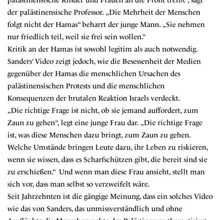
palästinensische Kinder und Frauen an die Front treibt“, sagt
der palästinensische Professor. „Die Mehrheit der Menschen
folgt nicht der Hamas“ beharrt der junge Mann. „Sie nehmen
nur friedlich teil, weil sie frei sein wollen.“
Kritik an der Hamas ist sowohl legitim als auch notwendig.
Sanders‘ Video zeigt jedoch, wie die Besessenheit der Medien
gegenüber der Hamas die menschlichen Ursachen des
palästinensischen Protests und die menschlichen
Konsequenzen der brutalen Reaktion Israels verdeckt.
„Die richtige Frage ist nicht, ob sie jemand auffordert, zum
Zaun zu gehen“, legt eine junge Frau dar. „Die richtige Frage
ist, was diese Menschen dazu bringt, zum Zaun zu gehen.
Welche Umstände bringen Leute dazu, ihr Leben zu riskieren,
wenn sie wissen, dass es Scharfschützen gibt, die bereit sind sie
zu erschießen.“ Und wenn man diese Frau ansieht, stellt man
sich vor, dass man selbst so verzweifelt wäre.
Seit Jahrzehnten ist die gängige Meinung, dass ein solches Video
wie das von Sanders, das unmissverständlich und ohne