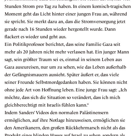
Stunden Strom pro Tag zu haben. In einem komisch-tragischen
Moment geht das Licht hinter einer jungen Frau an, während
sie spricht. Sie merkt dazu an, dass die Stromversorgung jetzt
gerade nach 16 Stunden wieder hergestellt wurde. Dann
flackert es wieder und geht aus.
Ein Politikprofessor berichtet, dass seine Familie Gaza seit
mehr als 20 Jahren nicht mehr verlassen hat. Ein junger Mann
sagt, sein größter Traum sei es, einmal in seinem Leben aus
Gaza auszureisen, nur um zu sehen, wie das Leben außerhalb
der Gefängnismauern aussieht. Später äußert er, dass viele
seiner Freunde Selbstmordgedanken haben. Sie können nicht
ohne jede Art von Hoffnung leben. Eine junge Frau sagt: „Ich
möchte, dass sich die Situation so verändert, dass ich mich
gleichberechtigt mit Israelis fühlen kann.“
Indem Sanders‘ Videos den normalen Palästinensern
ermöglichen, auf ihre Notlage hinzuweisen, ermöglichen sie
den Amerikanern, den großen Rückkehrmarsch nicht als das
Produkt eines blinden Hasses auf Israel zu sehen, sondern als