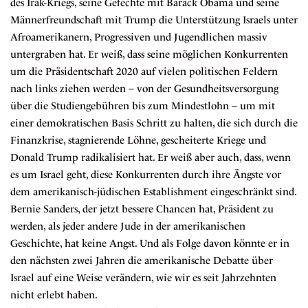
des Irak-Kriegs, seine Gefechte mit Barack Obama und seine
Männerfreundschaft mit Trump die Unterstützung Israels unter
Afroamerikanern, Progressiven und Jugendlichen massiv
untergraben hat. Er weiß, dass seine möglichen Konkurrenten
um die Präsidentschaft 2020 auf vielen politischen Feldern
nach links ziehen werden – von der Gesundheitsversorgung
über die Studiengebühren bis zum Mindestlohn – um mit
einer demokratischen Basis Schritt zu halten, die sich durch die
Finanzkrise, stagnierende Löhne, gescheiterte Kriege und
Donald Trump radikalisiert hat. Er weiß aber auch, dass, wenn
es um Israel geht, diese Konkurrenten durch ihre Ängste vor
dem amerikanisch-jüdischen Establishment eingeschränkt sind.
Bernie Sanders, der jetzt bessere Chancen hat, Präsident zu
werden, als jeder andere Jude in der amerikanischen
Geschichte, hat keine Angst. Und als Folge davon könnte er in
den nächsten zwei Jahren die amerikanische Debatte über
Israel auf eine Weise verändern, wie wir es seit Jahrzehnten
nicht erlebt haben.