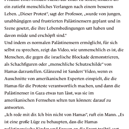
ein zutiefst menschliches Verlangen nach einem besseren
Leben. „Dieser Protest“, sagt der Professor, „wurde von jungen,
unabhängigen und frustrierten Palästinensern geplant und in
Szene gesetzt, die ihre Lebensbedingungen satt haben und
davon müde und erschöpft sind.“
Und indem es normalen Palästinensern ermöglicht, für sich
selbst zu sprechen, zeigt das Video, wie unmenschlich es ist, die
Menschen, die gegen die israelische Blockade demonstrieren,
als Schachfiguren oder „
menschliche Schutzschilde
“ von
Hamas darzustellen. Glänzend ist Sanders‘ Video, wenn es
Ausschnitte von amerikanischen Experten einspielt, die die
Hamas für die Proteste verantwortlich machen, und dann die
Palästinenser in Gaza etwas tun lässt, was sie im
amerikanischen Fernsehen selten tun können: darauf zu
antworten.
„Ich rede mit dir. Ich bin nicht von Hamas“, ruft ein Mann. „Es
ist eine große Lüge zu behaupten, dass die Hamas