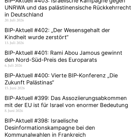
BIP-Aktuell #403: Israelische Kampagne gegen
UNRWA und das palästinensische Rückkehrrecht
in Deutschland
20. Juli 2026
BIP-Aktuell #402: „Der Wesensgehalt der
Kindheit wurde zerstört“
13. Juli 2026
BIP-Aktuell #401: Rami Abou Jamous gewinnt
den Nord-Süd-Preis des Europarats
6. Juli 2026
BIP-Aktuell #400: Vierte BIP-Konferenz „Die
Zukunft Palästinas“
15. Juni 2026
BIP-Aktuell #399: Das Assoziierungsabkommen
mit der EU ist für Israel von enormer Bedeutung
8. Juni 2026
BIP-Aktuell #398: Israelische
Desinformationskampagne bei den
Kommunalwahlen in Frankreich