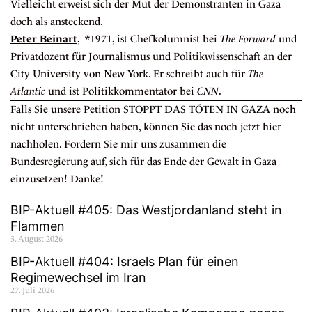
Vielleicht erweist sich der Mut der Demonstranten in Gaza
doch als ansteckend.
Peter Beinart
, *1971, ist Chefkolumnist bei
The Forward
und
Privatdozent für Journalismus und Politikwissenschaft an der
City University von New York. Er schreibt auch für
The
Atlantic
und ist Politikkommentator bei
CNN
.
Falls Sie unsere Petition
STOPPT DAS TÖTEN IN GAZA
noch
nicht unterschrieben haben, können Sie das noch jetzt hier
nachholen. Fordern Sie mir uns zusammen die
Bundesregierung auf, sich für das Ende der Gewalt in Gaza
einzusetzen! Danke!
BIP-Aktuell #405: Das Westjordanland steht in
Flammen
3. August 2026
BIP-Aktuell #404: Israels Plan für einen
Regimewechsel im Iran
27. Juli 2026