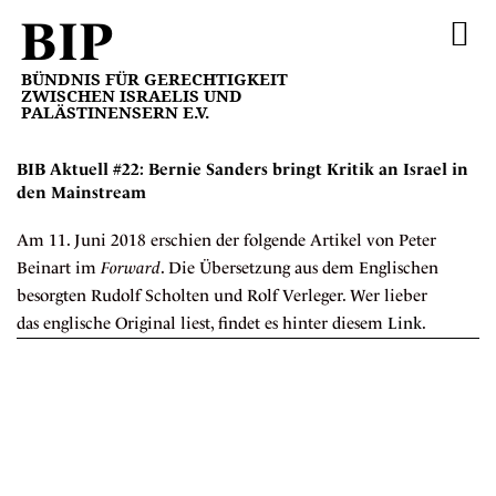
BIP
FÖRDERMITGLIED WE
BÜNDNIS FÜR GERECHTIGKEIT
ZWISCHEN ISRAELIS UND
PALÄSTINENSERN E.V.
BIB Aktuell #22: Bernie Sanders bringt Kritik an Israel in
den Mainstream
Am 11. Juni 2018 erschien der folgende Artikel von Peter
Beinart im
Forward
. Die Übersetzung aus dem Englischen
besorgten Rudolf Scholten und Rolf Verleger. Wer lieber
das englische Original liest, findet es hinter diesem
Link
.