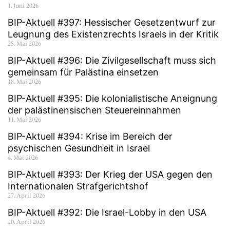
1. Juni 2026
BIP-Aktuell #397: Hessischer Gesetzentwurf zur
Leugnung des Existenzrechts Israels in der Kritik
25. Mai 2026
BIP-Aktuell #396: Die Zivilgesellschaft muss sich
gemeinsam für Palästina einsetzen
18. Mai 2026
BIP-Aktuell #395: Die kolonialistische Aneignung
der palästinensischen Steuereinnahmen
11. Mai 2026
BIP-Aktuell #394: Krise im Bereich der
psychischen Gesundheit in Israel
4. Mai 2026
BIP-Aktuell #393: Der Krieg der USA gegen den
Internationalen Strafgerichtshof
27. April 2026
BIP-Aktuell #392: Die Israel-Lobby in den USA
20. April 2026