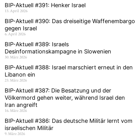
BIP-Aktuell #391: Henker Israel
13. April 2026
BIP-Aktuell #390: Das dreiseitige Waffenembargo
gegen Israel
6. April 2026
BIP-Aktuell #389: Israels
Desinformationskampagne in Slowenien
30. März 2026
BIP-Aktuell #388: Israel marschiert erneut in den
Libanon ein
23. März 2026
BIP-Aktuell #387: Die Besatzung und der
Völkermord gehen weiter, während Israel den
Iran angreift
16. März 2026
BIP-Aktuell #386: Das deutsche Militär lernt vom
israelischen Militär
9. März 2026