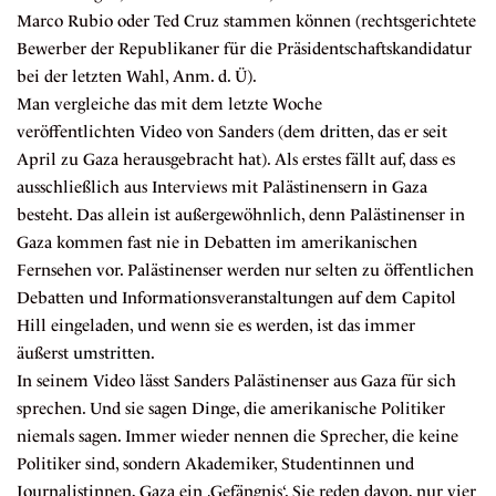
Marco Rubio oder Ted Cruz stammen können (rechtsgerichtete
Bewerber der Republikaner für die Präsidentschaftskandidatur
bei der letzten Wahl, Anm. d. Ü).
Man vergleiche das mit dem letzte Woche
veröffentlichten
Video
von Sanders (dem
dritten
, das er seit
April zu Gaza herausgebracht hat). Als erstes fällt auf, dass es
ausschließlich aus Interviews mit Palästinensern in Gaza
besteht. Das allein ist außergewöhnlich, denn Palästinenser in
Gaza kommen fast nie in Debatten im amerikanischen
Fernsehen vor. Palästinenser werden nur selten zu öffentlichen
Debatten und Informationsveranstaltungen auf dem Capitol
Hill eingeladen, und wenn sie es werden, ist das immer
äußerst
umstritten
.
In seinem Video lässt Sanders Palästinenser aus Gaza für sich
sprechen. Und sie sagen Dinge, die amerikanische Politiker
niemals sagen. Immer wieder nennen die Sprecher, die keine
Politiker sind, sondern Akademiker, Studentinnen und
Journalistinnen, Gaza ein ‚Gefängnis‘. Sie reden davon, nur vier