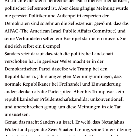
Ausflüchte die Menschenrechte der Palästinenser thematisiert,
politischer Selbstmord ist. Aber diese gängige Meinung wurde
nie getestet. Politiker und Außenpolitikexperten der
Demokraten sind so sehr an die Selbstzensur gewöhnt, dass das
AIPAC (The American Israel Public Affairs Committee) und
seine Verbündeten selten ein Exempel statuieren müssen. Sie
sind sich selbst ein Exempel.
Sanders setzt darauf, dass sich die politische Landschaft
verschoben hat. In gewisser Weise macht er in der
Demokratischen Partei dasselbe wie Trump bei den
Republikanern. Jahrelang zeigten Meinungsumfragen, dass
normale Republikaner bei Freihandel und Einwanderung
anders denken als die Parteispitze. Aber bis Trump war kein
republikanischer Präsidentschaftskandidat unkonventionell
und unerschrocken genug, um diese Meinungen in die Tat
umzusetzen.
Genau das macht Sanders zu Israel. Er weiß, dass Netanjahus
Widerstand gegen die Zwei-Staaten-Lösung, seine Unterstützung