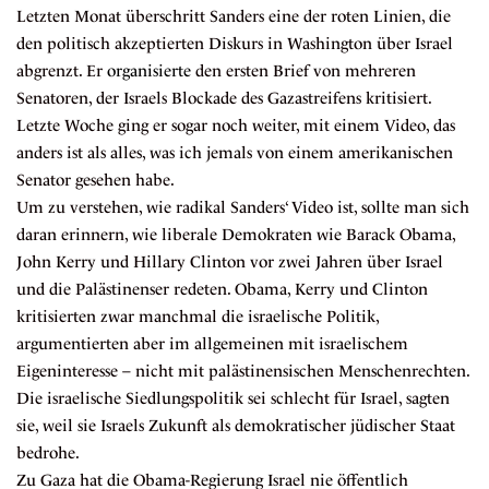
Letzten Monat überschritt Sanders eine der roten Linien, die
den politisch akzeptierten Diskurs in Washington über Israel
abgrenzt. Er
organisierte
den ersten Brief von mehreren
Senatoren, der Israels Blockade des Gazastreifens kritisiert.
Letzte Woche ging er sogar noch weiter, mit einem Video, das
anders ist als alles, was ich jemals von einem amerikanischen
Senator gesehen habe.
Um zu verstehen, wie radikal Sanders‘ Video ist, sollte man sich
daran erinnern, wie liberale Demokraten wie Barack Obama,
John Kerry und Hillary Clinton vor zwei Jahren über Israel
und die Palästinenser redeten. Obama, Kerry und Clinton
kritisierten zwar manchmal die israelische Politik,
argumentierten aber im allgemeinen mit israelischem
Eigeninteresse – nicht mit palästinensischen Menschenrechten.
Die israelische Siedlungspolitik sei schlecht für Israel, sagten
sie, weil sie Israels Zukunft als demokratischer jüdischer Staat
bedrohe.
Zu Gaza hat die Obama-Regierung Israel nie öffentlich