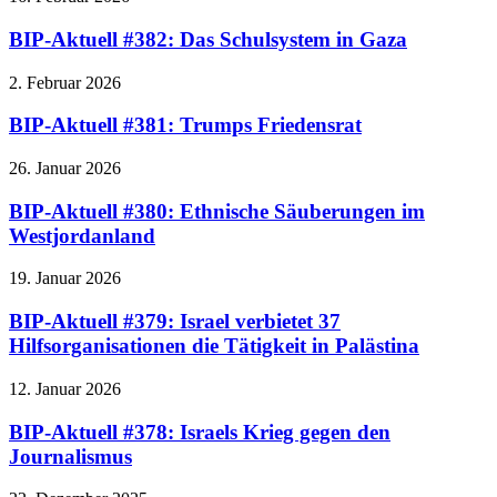
BIP-Aktuell #382: Das Schulsystem in Gaza
2. Februar 2026
BIP-Aktuell #381: Trumps Friedensrat
26. Januar 2026
BIP-Aktuell #380: Ethnische Säuberungen im
Westjordanland
19. Januar 2026
BIP-Aktuell #379: Israel verbietet 37
Hilfsorganisationen die Tätigkeit in Palästina
12. Januar 2026
BIP-Aktuell #378: Israels Krieg gegen den
Journalismus