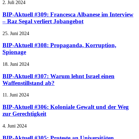
2. Juli 2024
BIP-Aktuell #309: Francesca Albanese im Interview
– Raz Segal verliert Jobangebot
25. Juni 2024
BIP-Aktuell #308: Propaganda, Korruption,
Spionage
18. Juni 2024
BIP-Aktuell #307: Warum lehnt Israel einen
Waffenstillstand ab?
11. Juni 2024
BIP-Aktuell #306: Koloniale Gewalt und der Weg
zur Gerechtigkeit
4. Juni 2024
BIP-Aktuell #305: Proteste an Universitäten