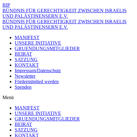
BIP
BÜNDNIS FÜR GERECHTIGKEIT ZWISCHEN ISRAELIS
UND PALÄSTINENSERN E.V.
BÜNDNIS FÜR GERECHTIGKEIT ZWISCHEN ISRAELIS
UND PALÄSTINENSERN E.V.
MANIFEST
UNSERE INITIATIVE
GRUENDUNGSMITGLIEDER
BEIRAT
SATZUNG
KONTAKT
Impressum/Datenschutz
Newsletter
Fördermitglied werden
Spenden
Menü
MANIFEST
UNSERE INITIATIVE
GRUENDUNGSMITGLIEDER
BEIRAT
SATZUNG
KONTAKT