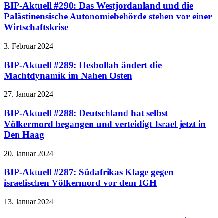
BIP-Aktuell #290: Das Westjordanland und die
Palästinensische Autonomiebehörde stehen vor einer
Wirtschaftskrise
3. Februar 2024
BIP-Aktuell #289: Hesbollah ändert die
Machtdynamik im Nahen Osten
27. Januar 2024
BIP-Aktuell #288: Deutschland hat selbst
Völkermord begangen und verteidigt Israel jetzt in
Den Haag
20. Januar 2024
BIP-Aktuell #287: Südafrikas Klage gegen
israelischen Völkermord vor dem IGH
13. Januar 2024