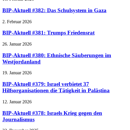
BIP-Aktuell #382: Das Schulsystem in Gaza
2. Februar 2026
BIP-Aktuell #381: Trumps Friedensrat
26. Januar 2026
BIP-Aktuell #380: Ethnische Säuberungen im
Westjordanland
19. Januar 2026
BIP-Aktuell #379: Israel verbietet 37
Hilfsorganisationen die Tätigkeit in Palästina
12. Januar 2026
BIP-Aktuell #378: Israels Krieg gegen den
Journalismus