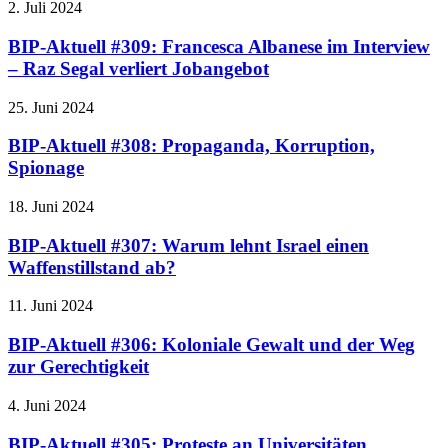
2. Juli 2024
BIP-Aktuell #309: Francesca Albanese im Interview
– Raz Segal verliert Jobangebot
25. Juni 2024
BIP-Aktuell #308: Propaganda, Korruption,
Spionage
18. Juni 2024
BIP-Aktuell #307: Warum lehnt Israel einen
Waffenstillstand ab?
11. Juni 2024
BIP-Aktuell #306: Koloniale Gewalt und der Weg
zur Gerechtigkeit
4. Juni 2024
BIP-Aktuell #305: Proteste an Universitäten