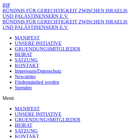
BIP
BÜNDNIS FÜR GERECHTIGKEIT ZWISCHEN ISRAELIS
UND PALÄSTINENSERN E.V.
BÜNDNIS FÜR GERECHTIGKEIT ZWISCHEN ISRAELIS
UND PALÄSTINENSERN E.V.
MANIFEST
UNSERE INITIATIVE
GRUENDUNGSMITGLIEDER
BEIRAT
SATZUNG
KONTAKT
Impressum/Datenschutz
Newsletter
Fördermitglied werden
Spenden
Menü
MANIFEST
UNSERE INITIATIVE
GRUENDUNGSMITGLIEDER
BEIRAT
SATZUNG
KONTAKT