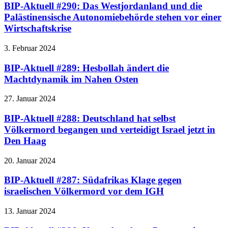
BIP-Aktuell #290: Das Westjordanland und die
Palästinensische Autonomiebehörde stehen vor einer
Wirtschaftskrise
3. Februar 2024
BIP-Aktuell #289: Hesbollah ändert die
Machtdynamik im Nahen Osten
27. Januar 2024
BIP-Aktuell #288: Deutschland hat selbst
Völkermord begangen und verteidigt Israel jetzt in
Den Haag
20. Januar 2024
BIP-Aktuell #287: Südafrikas Klage gegen
israelischen Völkermord vor dem IGH
13. Januar 2024