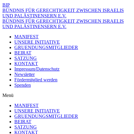
BIP
BÜNDNIS FÜR GERECHTIGKEIT ZWISCHEN ISRAELIS
UND PALÄSTINENSERN E.V.
BÜNDNIS FÜR GERECHTIGKEIT ZWISCHEN ISRAELIS
UND PALÄSTINENSERN E.V.
MANIFEST
UNSERE INITIATIVE
GRUENDUNGSMITGLIEDER
BEIRAT
SATZUNG
KONTAKT
Impressum/Datenschutz
Newsletter
Fördermitglied werden
Spenden
Menü
MANIFEST
UNSERE INITIATIVE
GRUENDUNGSMITGLIEDER
BEIRAT
SATZUNG
KONTAKT