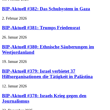
BIP-Aktuell #382: Das Schulsystem in Gaza
2. Februar 2026
BIP-Aktuell #381: Trumps Friedensrat
26. Januar 2026
BIP-Aktuell #380: Ethnische Säuberungen im
Westjordanland
19. Januar 2026
BIP-Aktuell #379: Israel verbietet 37
Hilfsorganisationen die Tätigkeit in Palästina
12. Januar 2026
BIP-Aktuell #378: Israels Krieg gegen den
Journalismus