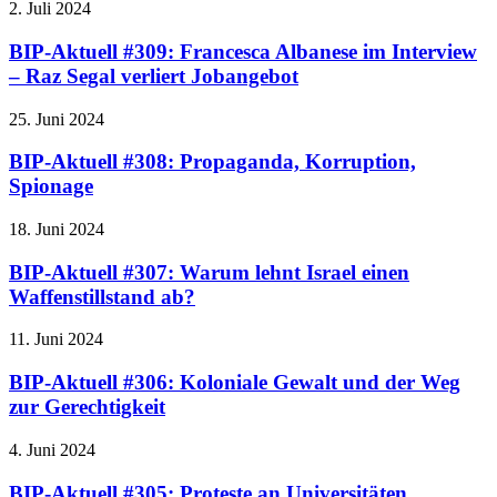
2. Juli 2024
BIP-Aktuell #309: Francesca Albanese im Interview
– Raz Segal verliert Jobangebot
25. Juni 2024
BIP-Aktuell #308: Propaganda, Korruption,
Spionage
18. Juni 2024
BIP-Aktuell #307: Warum lehnt Israel einen
Waffenstillstand ab?
11. Juni 2024
BIP-Aktuell #306: Koloniale Gewalt und der Weg
zur Gerechtigkeit
4. Juni 2024
BIP-Aktuell #305: Proteste an Universitäten