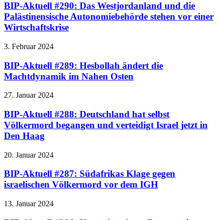
BIP-Aktuell #290: Das Westjordanland und die
Palästinensische Autonomiebehörde stehen vor einer
Wirtschaftskrise
3. Februar 2024
BIP-Aktuell #289: Hesbollah ändert die
Machtdynamik im Nahen Osten
27. Januar 2024
BIP-Aktuell #288: Deutschland hat selbst
Völkermord begangen und verteidigt Israel jetzt in
Den Haag
20. Januar 2024
BIP-Aktuell #287: Südafrikas Klage gegen
israelischen Völkermord vor dem IGH
13. Januar 2024