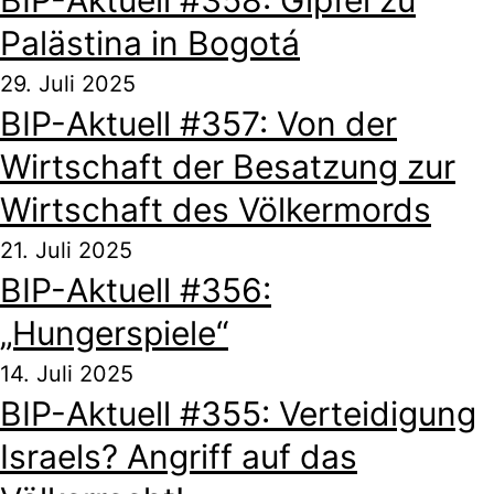
BIP-Aktuell #358: Gipfel zu
Palästina in Bogotá
29. Juli 2025
BIP-Aktuell #357: Von der
Wirtschaft der Besatzung zur
Wirtschaft des Völkermords
21. Juli 2025
BIP-Aktuell #356:
„Hungerspiele“
14. Juli 2025
BIP-Aktuell #355: Verteidigung
Israels? Angriff auf das