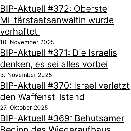
BIP-Aktuell #372: Oberste
Militärstaatsanwältin wurde
verhaftet
10. November 2025
BIP-Aktuell #371: Die Israelis
denken, es sei alles vorbei
3. November 2025
BIP-Aktuell #370: Israel verletzt
den Waffenstillstand
27. Oktober 2025
BIP-Aktuell #369: Behutsamer
Beginn des Wiederaufbaus