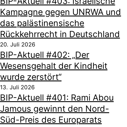
BIP-Aktuell #403: Israelische
Kampagne gegen UNRWA und
das palästinensische
Rückkehrrecht in Deutschland
20. Juli 2026
BIP-Aktuell #402: „Der
Wesensgehalt der Kindheit
wurde zerstört“
13. Juli 2026
BIP-Aktuell #401: Rami Abou
Jamous gewinnt den Nord-
Süd-Preis des Europarats