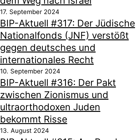
dem Weg nach Israel
17. September 2024
BIP-Aktuell #317: Der Jüdische
Nationalfonds (JNF) verstößt
gegen deutsches und
internationales Recht
10. September 2024
BIP-Aktuell #316: Der Pakt
zwischen Zionismus und
ultraorthodoxen Juden
bekommt Risse
13. August 2024