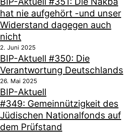
BIP-Aktuell #351: Die Nakba
hat nie aufgehört -und unser
Widerstand dagegen auch
nicht
2. Juni 2025
BIP-Aktuell #350: Die
Verantwortung Deutschlands
26. Mai 2025
BIP-Aktuell
#349: Gemeinnützigkeit des
Jüdischen Nationalfonds auf
dem Prüfstand