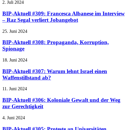
2. Juli 2024
BIP-Aktuell #309: Francesca Albanese im Interview
– Raz Segal verliert Jobangebot
25. Juni 2024
BIP-Aktuell #308: Propaganda, Korruption,
Spionage
18. Juni 2024
BIP-Aktuell #307: Warum lehnt Israel einen
Waffenstillstand ab?
11. Juni 2024
BIP-Aktuell #306: Koloniale Gewalt und der Weg
zur Gerechtigkeit
4. Juni 2024
BIP-Aktuell #305: Proteste an Universitäten