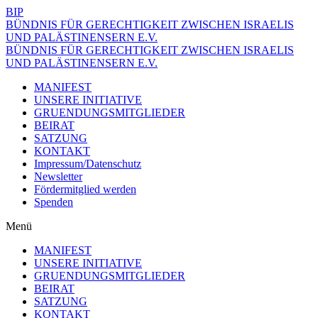
BIP
BÜNDNIS FÜR GERECHTIGKEIT ZWISCHEN ISRAELIS
UND PALÄSTINENSERN E.V.
BÜNDNIS FÜR GERECHTIGKEIT ZWISCHEN ISRAELIS
UND PALÄSTINENSERN E.V.
MANIFEST
UNSERE INITIATIVE
GRUENDUNGSMITGLIEDER
BEIRAT
SATZUNG
KONTAKT
Impressum/Datenschutz
Newsletter
Fördermitglied werden
Spenden
Menü
MANIFEST
UNSERE INITIATIVE
GRUENDUNGSMITGLIEDER
BEIRAT
SATZUNG
KONTAKT