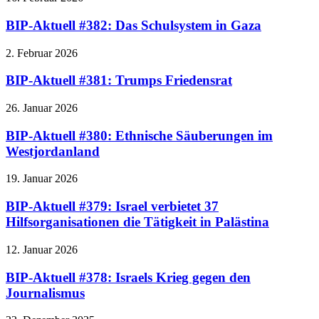
BIP-Aktuell #382: Das Schulsystem in Gaza
2. Februar 2026
BIP-Aktuell #381: Trumps Friedensrat
26. Januar 2026
BIP-Aktuell #380: Ethnische Säuberungen im
Westjordanland
19. Januar 2026
BIP-Aktuell #379: Israel verbietet 37
Hilfsorganisationen die Tätigkeit in Palästina
12. Januar 2026
BIP-Aktuell #378: Israels Krieg gegen den
Journalismus