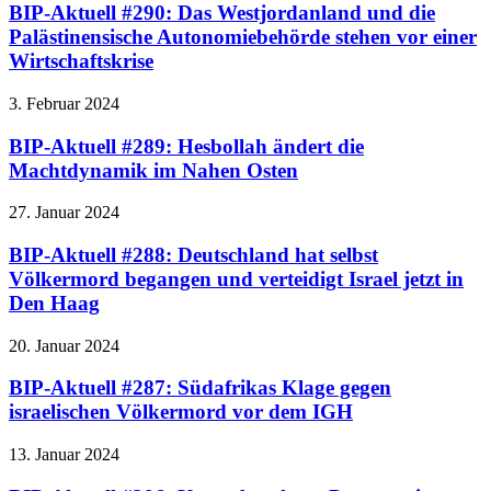
BIP-Aktuell #290: Das Westjordanland und die
Palästinensische Autonomiebehörde stehen vor einer
Wirtschaftskrise
3. Februar 2024
BIP-Aktuell #289: Hesbollah ändert die
Machtdynamik im Nahen Osten
27. Januar 2024
BIP-Aktuell #288: Deutschland hat selbst
Völkermord begangen und verteidigt Israel jetzt in
Den Haag
20. Januar 2024
BIP-Aktuell #287: Südafrikas Klage gegen
israelischen Völkermord vor dem IGH
13. Januar 2024