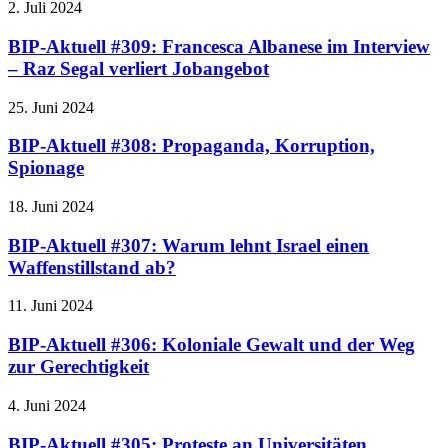
2. Juli 2024
BIP-Aktuell #309: Francesca Albanese im Interview
– Raz Segal verliert Jobangebot
25. Juni 2024
BIP-Aktuell #308: Propaganda, Korruption,
Spionage
18. Juni 2024
BIP-Aktuell #307: Warum lehnt Israel einen
Waffenstillstand ab?
11. Juni 2024
BIP-Aktuell #306: Koloniale Gewalt und der Weg
zur Gerechtigkeit
4. Juni 2024
BIP-Aktuell #305: Proteste an Universitäten