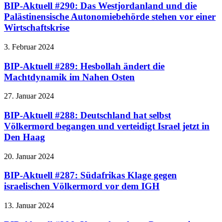
BIP-Aktuell #290: Das Westjordanland und die
Palästinensische Autonomiebehörde stehen vor einer
Wirtschaftskrise
3. Februar 2024
BIP-Aktuell #289: Hesbollah ändert die
Machtdynamik im Nahen Osten
27. Januar 2024
BIP-Aktuell #288: Deutschland hat selbst
Völkermord begangen und verteidigt Israel jetzt in
Den Haag
20. Januar 2024
BIP-Aktuell #287: Südafrikas Klage gegen
israelischen Völkermord vor dem IGH
13. Januar 2024