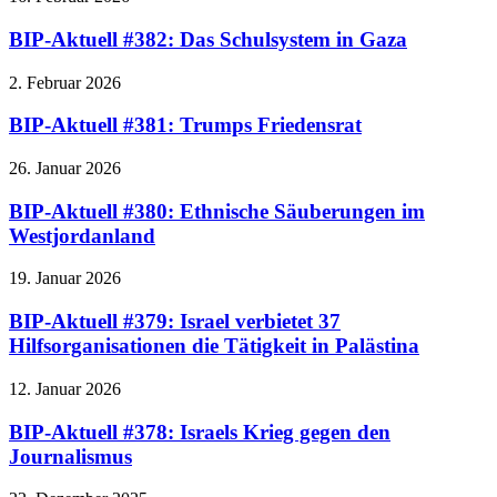
BIP-Aktuell #382: Das Schulsystem in Gaza
2. Februar 2026
BIP-Aktuell #381: Trumps Friedensrat
26. Januar 2026
BIP-Aktuell #380: Ethnische Säuberungen im
Westjordanland
19. Januar 2026
BIP-Aktuell #379: Israel verbietet 37
Hilfsorganisationen die Tätigkeit in Palästina
12. Januar 2026
BIP-Aktuell #378: Israels Krieg gegen den
Journalismus