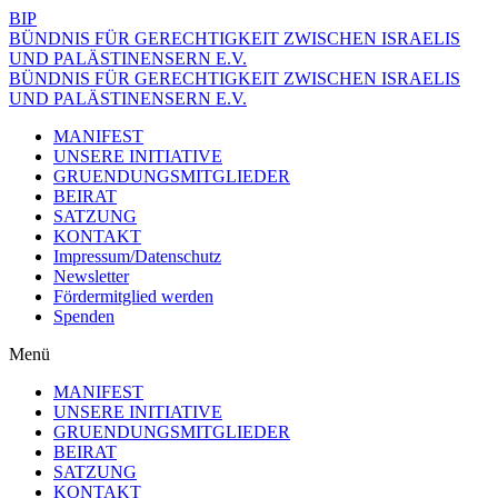
BIP
BÜNDNIS FÜR GERECHTIGKEIT ZWISCHEN ISRAELIS
UND PALÄSTINENSERN E.V.
BÜNDNIS FÜR GERECHTIGKEIT ZWISCHEN ISRAELIS
UND PALÄSTINENSERN E.V.
MANIFEST
UNSERE INITIATIVE
GRUENDUNGSMITGLIEDER
BEIRAT
SATZUNG
KONTAKT
Impressum/Datenschutz
Newsletter
Fördermitglied werden
Spenden
Menü
MANIFEST
UNSERE INITIATIVE
GRUENDUNGSMITGLIEDER
BEIRAT
SATZUNG
KONTAKT