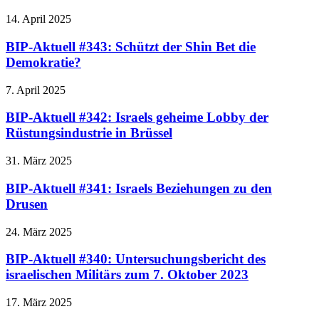
14. April 2025
BIP-Aktuell #343: Schützt der Shin Bet die
Demokratie?
7. April 2025
BIP-Aktuell #342: Israels geheime Lobby der
Rüstungsindustrie in Brüssel
31. März 2025
BIP-Aktuell #341: Israels Beziehungen zu den
Drusen
24. März 2025
BIP-Aktuell #340: Untersuchungsbericht des
israelischen Militärs zum 7. Oktober 2023
17. März 2025